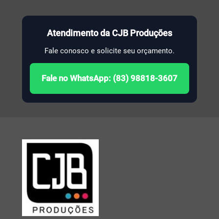
Atendimento da CJB Produções
Fale conosco e solicite seu orçamento.
Fale no WhatsApp: (83) 98818-3607