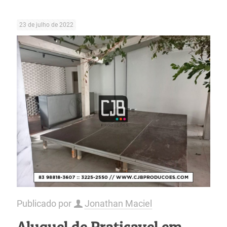
23 de julho de 2022
Publicado por
Jonathan Maciel
Aluguel de Praticavel em