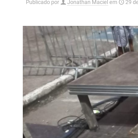
Publicado por
Jonathan Maciel
em
29 d