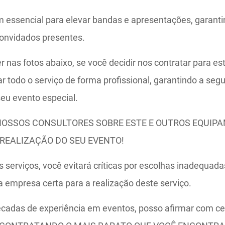
em essencial para elevar bandas e apresentações, garant
convidados presentes.
nas fotos abaixo, se você decidir nos contratar para es
ar todo o serviço de forma profissional, garantindo a seg
seu evento especial.
NOSSOS CONSULTORES SOBRE ESTE E OUTROS EQUIP
 REALIZAÇÃO DO SEU EVENTO!
 serviços, você evitará críticas por escolhas inadequada
a empresa certa para a realização deste serviço.
cadas de experiência em eventos, posso afirmar com c