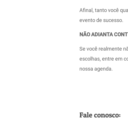
Afinal, tanto você q
evento de sucesso.
NÃO ADIANTA CONTR
Se você realmente não
escolhas, entre em c
nossa agenda.
Fale conosco: