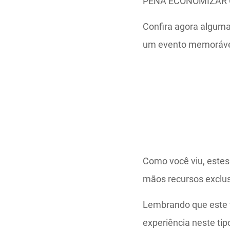
PENA ECONOMIZAR 
Confira agora alguma
um evento memorável
Como você viu, estes
mãos recursos exclus
Lembrando que este t
experiência neste ti