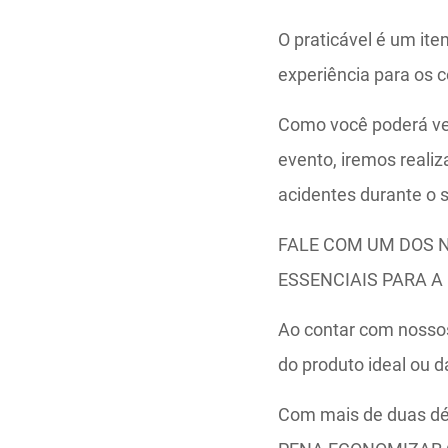
O praticável é um it
experiência para os 
Como você poderá ver 
evento, iremos realiz
acidentes durante o 
FALE COM UM DOS 
ESSENCIAIS PARA A
Ao contar com nossos
do produto ideal ou d
Com mais de duas dé