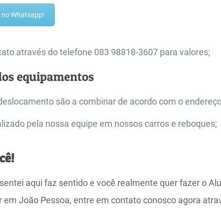
ra no Whatsapp!
ato através do telefone 083 98818-3607 para valores;
dos equipamentos
deslocamento são a combinar de acordo com o endereço
alizado pela nossa equipe em nossos carros e reboques;
cê!
sentei aqui faz sentido e você realmente quer fazer o Al
er em João Pessoa, entre em contato conosco agora atr