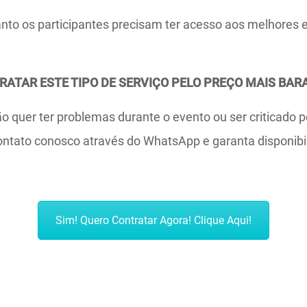
uanto os participantes precisam ter acesso aos melhores
ATAR ESTE TIPO DE SERVIÇO PELO PREÇO MAIS BAR
 quer ter problemas durante o evento ou ser criticado p
ontato conosco através do WhatsApp e garanta disponibi
Sim! Quero Contratar Agora! Clique Aqui!