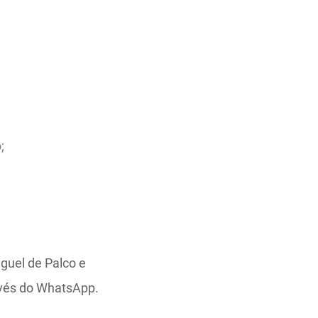
;
uguel de Palco e
avés do WhatsApp.