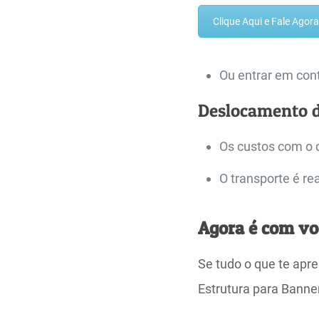
Clique Aqui e Fale Ago
Ou entrar em cont
Deslocamento 
Os custos com o 
O transporte é re
Agora é com vo
Se tudo o que te apre
Estrutura para Bann