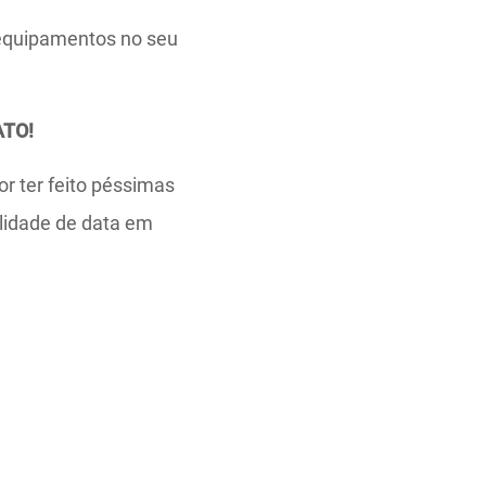
 equipamentos no seu
ATO!
or ter feito péssimas
lidade de data em