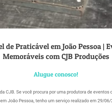
l de Praticável em João Pessoa | 
Memoráveis com CJB Produções
Alugue conosco!
 da CJB. Se você procura por uma produtora de eventos 
l em João Pessoa, tenho um serviço realizado em 29/06/