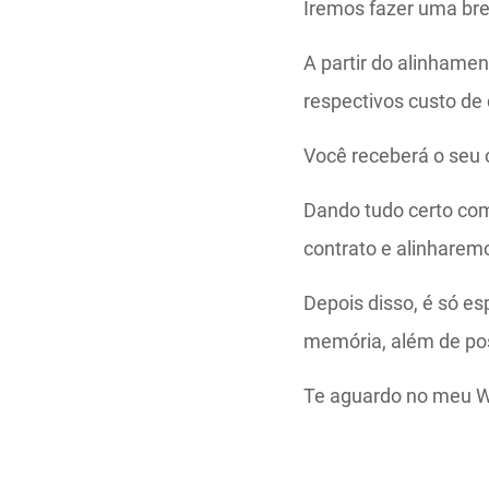
Iremos fazer uma bre
A partir do alinhamen
respectivos custo de
Você receberá o seu
Dando tudo certo com
contrato e alinhare
Depois disso, é só es
memória, além de pos
Te aguardo no meu 