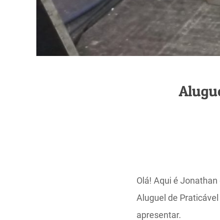
Alugue
Olá! Aqui é Jonathan
Aluguel de Praticáve
apresentar.