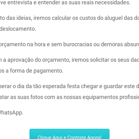
ve entrevista e entender as suas reais necessidades.
to das ideias, iremos calcular os custos do aluguel das
 deslocamento.
 orçamento na hora e sem burocracias ou demoras absur
 a aprovação do orçamento, iremos solicitar os seus dad
mos a forma de pagamento.
perar o dia da tão esperada festa chegar e guardar este 
tar as suas fotos com as nossas equipamentos profissi
WhatsApp.
Clique Aqui e Contrate Agora!