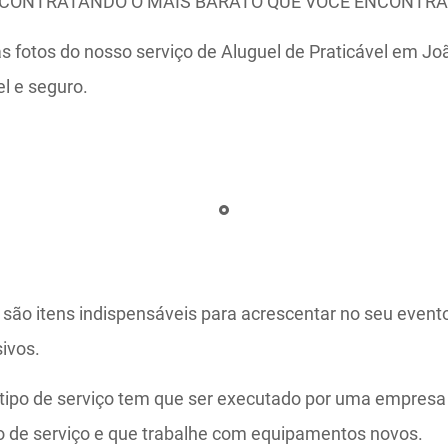
CONTRATANDO O MAIS BARATO QUE VOCÊ ENCONTRA
s fotos do nosso serviço de Aluguel de Praticável em J
 e seguro.
 são itens indispensáveis para acrescentar no seu event
ivos.
ipo de serviço tem que ser executado por uma empresa 
po de serviço e que trabalhe com equipamentos novos.