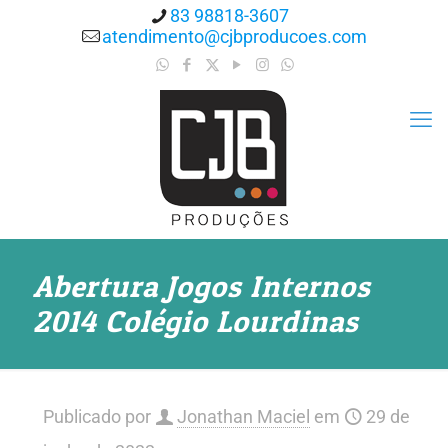
83 98818-3607
atendimento@cjbproducoes.com
Abertura Jogos Internos
2014 Colégio Lourdinas
Publicado por
Jonathan Maciel
em
29 de