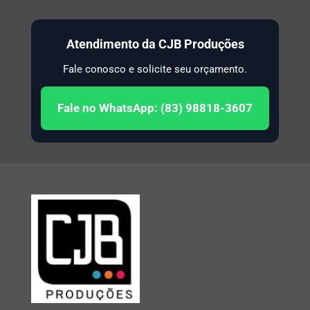
Atendimento da CJB Produções
Fale conosco e solicite seu orçamento.
Fale no WhatsApp: (83) 98818-3607