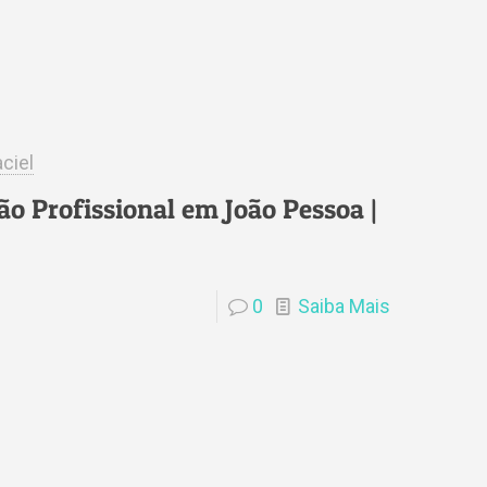
ciel
ão Profissional em João Pessoa |
0
Saiba Mais