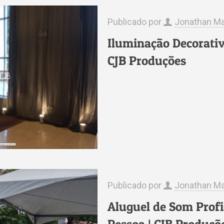
Publicado por
Jonathan Ma
Iluminação Decorativ
CJB Produções
Publicado por
Jonathan Ma
Aluguel de Som Profi