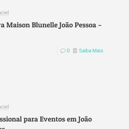
ciel
a Maison Blunelle João Pessoa –
0
Saiba Mais
ciel
ssional para Eventos em João