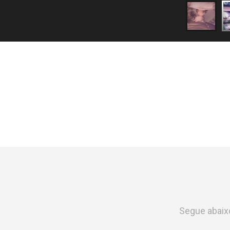
Segue abaix