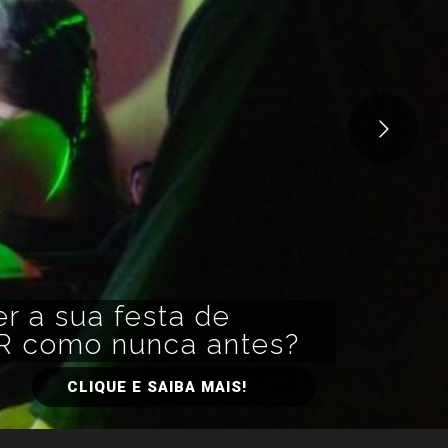
r a sua festa de
R como nunca antes?
CLIQUE E SAIBA MAIS!