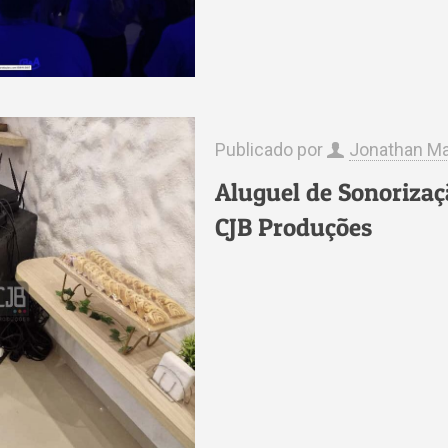
Publicado por
Jonathan Ma
Aluguel de Sonorizaç
CJB Produções