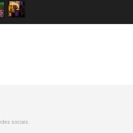
des sociais.