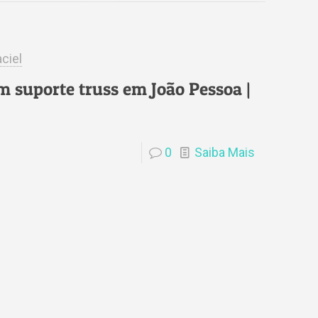
ciel
m suporte truss em João Pessoa |
0
Saiba Mais