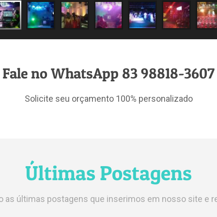
Fale no WhatsApp 83 98818-3607
Solicite seu orçamento 100% personalizado
Últimas Postagens
o as últimas postagens que inserimos em nosso site e re