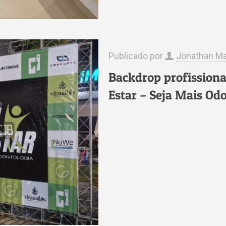
Publicado por
Jonathan Ma
Backdrop profissiona
Estar – Seja Mais Od