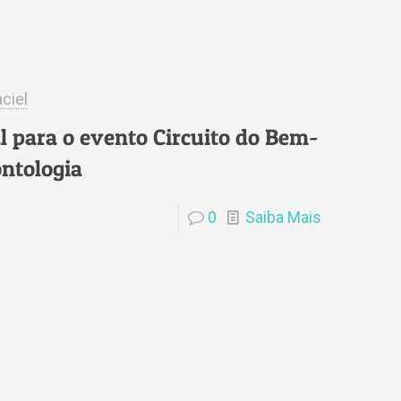
ciel
l para o evento Circuito do Bem-
ontologia
0
Saiba Mais