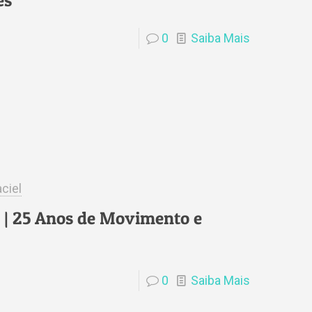
es
0
Saiba Mais
ciel
| 25 Anos de Movimento e
0
Saiba Mais