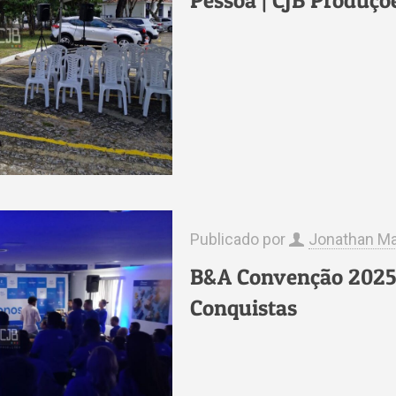
Pessoa | CJB Produçõ
Publicado por
Jonathan Ma
B&A Convenção 2025 
Conquistas