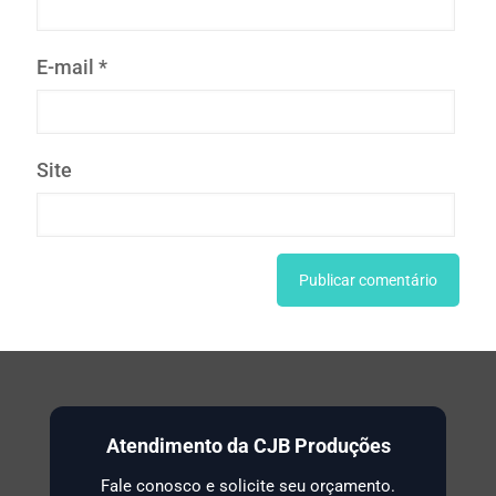
E-mail
*
Site
Atendimento da CJB Produções
Fale conosco e solicite seu orçamento.