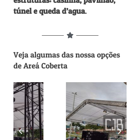
estruturas: casinha, pavilhão,
túnel e queda d’agua
.
Veja algumas das nossa opções
de Areá Coberta