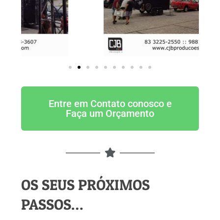
Entre em Contato conosco e
Faça um Orçamento
OS SEUS PRÓXIMOS
PASSOS…