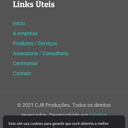
Links Úteis
Início
A empresa
Produtos / Serviços
Assessoria / Consultoria
Cerimonial
Contato
© 2021 CJB Produções. Todos os direitos
reservados. Desenvolvido por
Criativa
Este site usa cookies para garantir que você obtenha a melhor
Soluções Web.