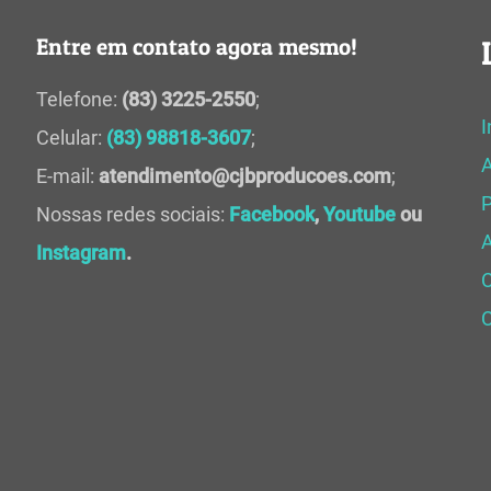
Entre em contato agora mesmo!
Telefone:
(83) 3225-2550
;
I
Celular:
(83) 98818-3607
;
E-mail:
atendimento@cjbproducoes.com
;
P
Nossas redes sociais:
Facebook
,
Youtube
ou
A
Instagram
.
C