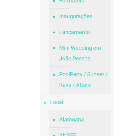
Formatura
Inaugurações
Lançamento
Mini Wedding em
João Pessoa
PoolParty / Sunset /
Rave / Afters
Local
Alamoana
ANSEF