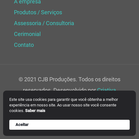
A empresa
Produtos / Serviços
Assessoria / Consultoria
Cerimonial
Contato
© 2021 CJB Produções. Todos os direitos
reservados. Desenvolvido por
Criativa
Este site usa cookies para garantir que você obtenha a melhor
Soluções Web.
experiência em nosso site. Ao usar nosso site você consente
cookies.
Saber mais
Aceitar