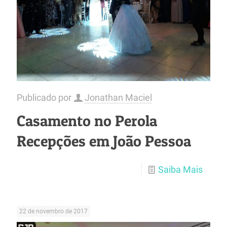
Publicado por
Jonathan Maciel
Casamento no Perola
Recepções em João Pessoa
Saiba Mais
22 de novembro de 2017