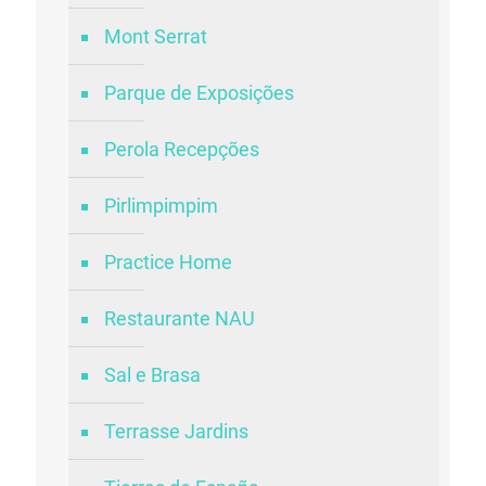
Mont Serrat
Parque de Exposições
Perola Recepções
Pirlimpimpim
Practice Home
Restaurante NAU
Sal e Brasa
Terrasse Jardins