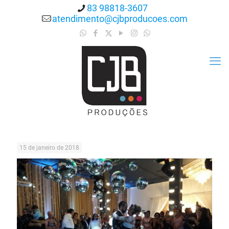
83 98818-3607
atendimento@cjbproducoes.com
15 de janeiro de 2018