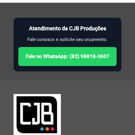
Atendimento da CJB Produções
Fale conosco e solicite seu orçamento.
Fale no WhatsApp: (83) 98818-3607