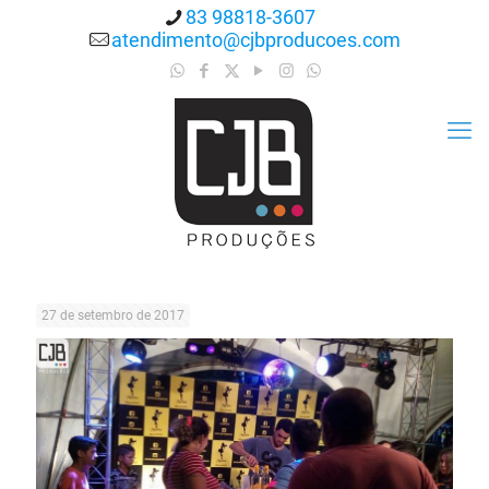
83 98818-3607
atendimento@cjbproducoes.com
27 de setembro de 2017