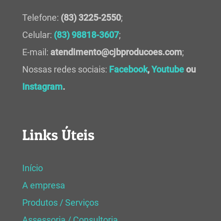
Telefone:
(83) 3225-2550
;
Celular:
(83) 98818-3607
;
E-mail:
atendimento@cjbproducoes.com
;
Nossas redes sociais:
Facebook
,
Youtube
ou
Instagram
.
Links Úteis
Início
A empresa
Produtos / Serviços
Assessoria / Consultoria