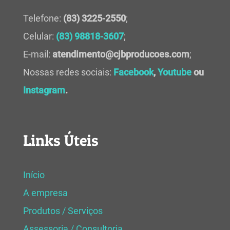
Telefone:
(83) 3225-2550
;
Celular:
(83) 98818-3607
;
E-mail:
atendimento@cjbproducoes.com
;
Nossas redes sociais:
Facebook
,
Youtube
ou
Instagram
.
Links Úteis
Início
A empresa
Produtos / Serviços
Assessoria / Consultoria