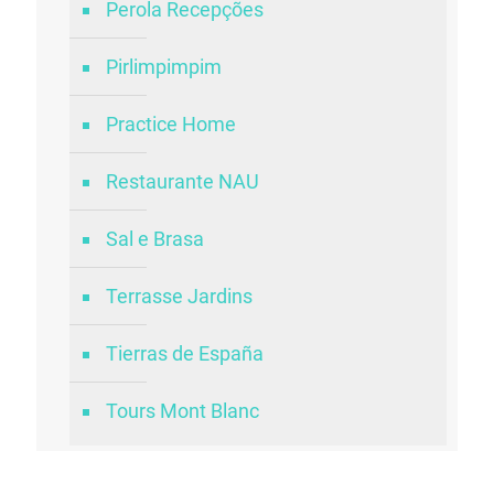
Perola Recepções
Pirlimpimpim
Practice Home
Restaurante NAU
Sal e Brasa
Terrasse Jardins
Tierras de España
Tours Mont Blanc