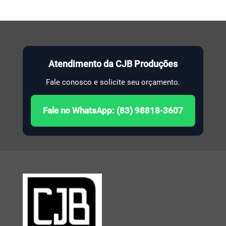
Atendimento da CJB Produções
Fale conosco e solicite seu orçamento.
Fale no WhatsApp: (83) 98818-3607