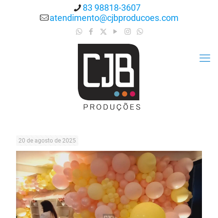
83 98818-3607
atendimento@cjbproducoes.com
20 de agosto de 2025