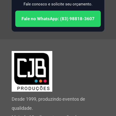
Fale conosco e solicite seu orçamento.
Fale no WhatsApp: (83) 98818-3607
Desde 1999, produzindo eventos de
qualidade.