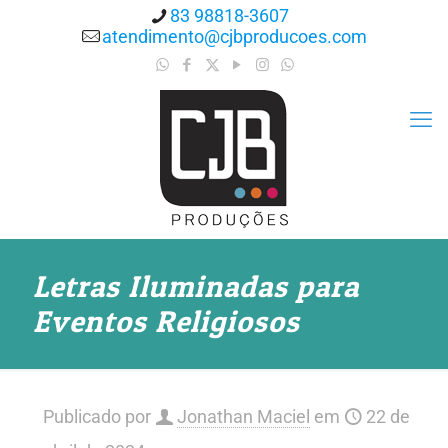
83 98818-3607
atendimento@cjbproducoes.com
Letras Iluminadas para
Eventos Religiosos
Publicado por
Jonathan Maciel
em
22 de