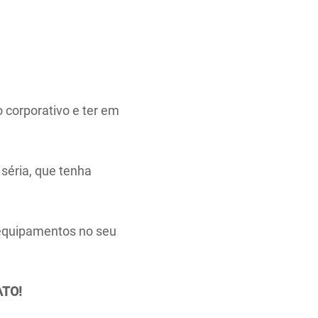
 corporativo e ter em
séria, que tenha
 equipamentos no seu
ATO!