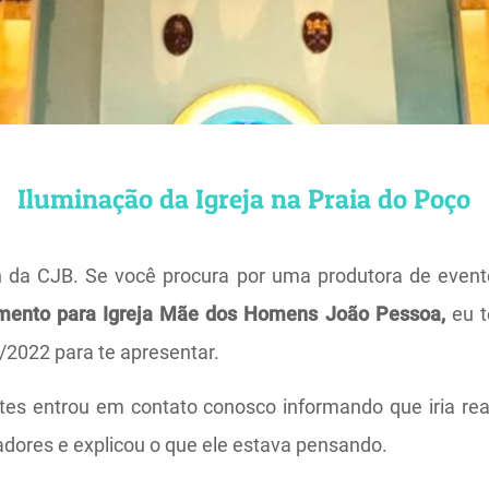
Iluminação da Igreja na Praia do Poço
n da CJB. Se você procura por uma produtora de event
mento para Igreja Mãe dos Homens João Pessoa,
eu 
2022 para te apresentar.
tes entrou em contato conosco informando que iria rea
adores e explicou o que ele estava pensando.