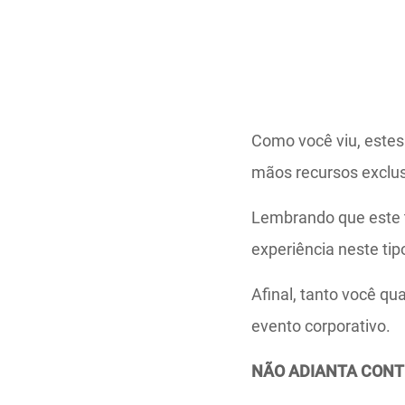
Como você viu, estes
mãos recursos exclus
Lembrando que este t
experiência neste ti
Afinal, tanto você q
evento corporativo.
NÃO ADIANTA CONTR