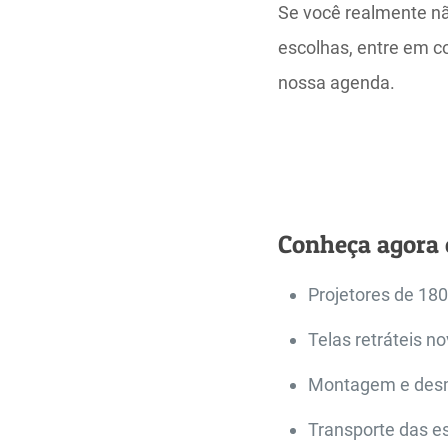
Se você realmente não
escolhas, entre em c
nossa agenda.
Conheça agora o
Projetores de 18
Telas retráteis 
Montagem e desmo
Transporte das e