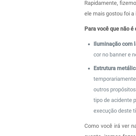
Rapidamente, fizemos
ele mais gostou foi a 
Para você que não é 
Iluminação com 
cor no banner e 
Estrutura metálic
temporariamente 
outros propósito
tipo de acidente 
execução deste ti
Como você irá ver na