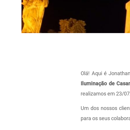
Olá! Aqui é Jonatha
Iluminação de Casa
realizamos em 23/07/
Um dos nossos clien
para os seus colabor