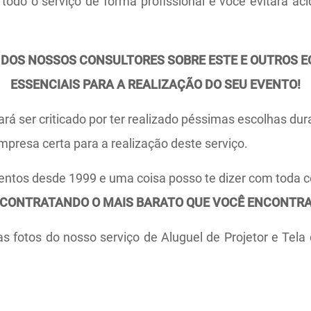
 todo o serviço de forma profissional e você evitará ac
 DOS NOSSOS CONSULTORES SOBRE ESTE E OUTROS 
ESSENCIAIS PARA A REALIZAÇÃO DO SEU EVENTO!
ará ser criticado por ter realizado péssimas escolhas du
mpresa certa para a realização deste serviço.
ntos desde 1999 e uma coisa posso te dizer com toda c
CONTRATANDO O MAIS BARATO QUE VOCÊ ENCONTRA
s fotos do nosso serviço de Aluguel de Projetor e Tel