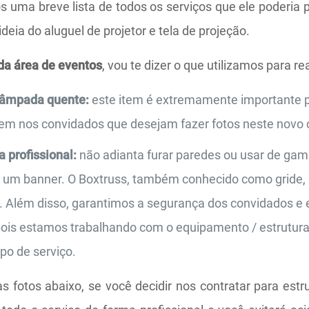
 uma breve lista de todos os serviços que ele poderia 
ideia do aluguel de projetor e tela de projeção.
da área de eventos
, vou te dizer o que utilizamos para re
lâmpada quente:
este item é extremamente importante 
nem nos convidados que desejam fazer fotos neste novo 
a profissional:
não adianta furar paredes ou usar de gamb
um banner. O Boxtruss, também conhecido como gride, 
s. Além disso, garantimos a segurança dos convidados e
pois estamos trabalhando com o equipamento / estrutura 
po de serviço.
s fotos abaixo, se você decidir nos contratar para estru