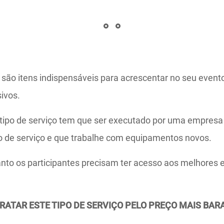
 são itens indispensáveis para acrescentar no seu evento
ivos.
ipo de serviço tem que ser executado por uma empresa 
po de serviço e que trabalhe com equipamentos novos.
uanto os participantes precisam ter acesso aos melhores
ATAR ESTE TIPO DE SERVIÇO PELO PREÇO MAIS BAR