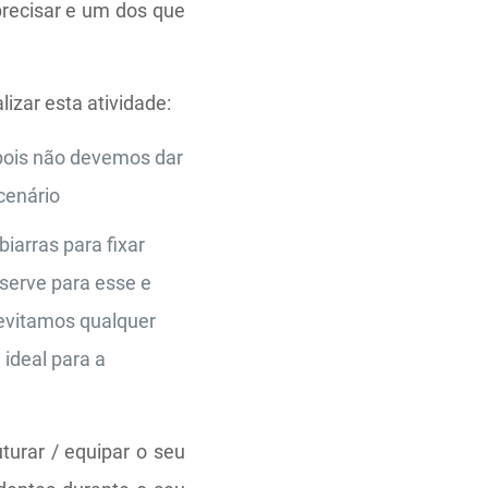
precisar e um dos que
alizar esta atividade:
pois não devemos dar
cenário
iarras para fixar
serve para esse e
 evitamos qualquer
ideal para a
turar / equipar o seu