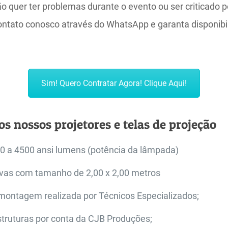
 quer ter problemas durante o evento ou ser criticado p
ontato conosco através do WhatsApp e garanta disponibi
Sim! Quero Contratar Agora! Clique Aqui!
s nossos projetores e telas de projeção
00 a 4500 ansi lumens (potência da lâmpada)
novas com tamanho de 2,00 x 2,00 metros
ntagem realizada por Técnicos Especializados;
struturas por conta da CJB Produções;