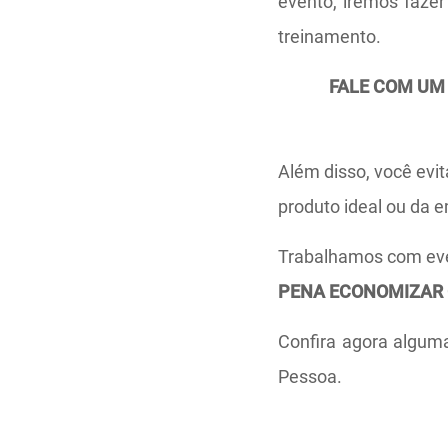
evento, iremos fazer
treinamento.
FALE COM UM
Além disso, você evit
produto ideal ou da e
Trabalhamos com eve
PENA ECONOMIZAR 
Confira agora alguma
Pessoa.