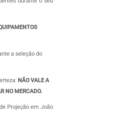
identes durante o seu
EQUIPAMENTOS
rante a seleção do
erteza:
NÃO VALE A
R NO MERCADO.
a de Projeção em João