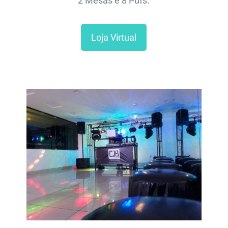
2 Mesas e 8 Pufs.
Loja Virtual