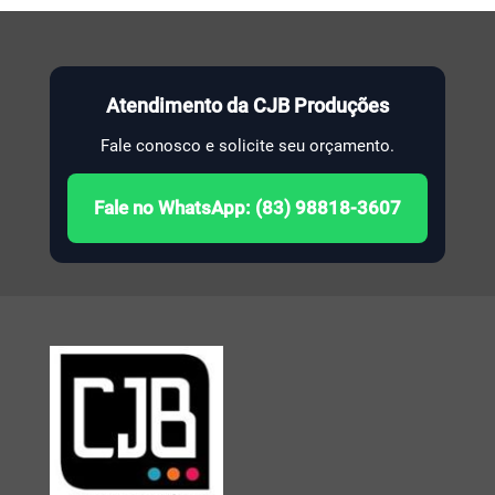
Atendimento da CJB Produções
Fale conosco e solicite seu orçamento.
Fale no WhatsApp: (83) 98818-3607