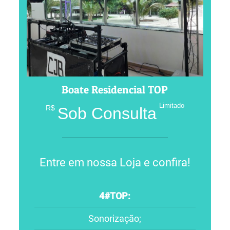
Boate Residencial TOP
Limitado
R$
Sob Consulta
Entre em nossa Loja e confira!
4#TOP:
Sonorização;