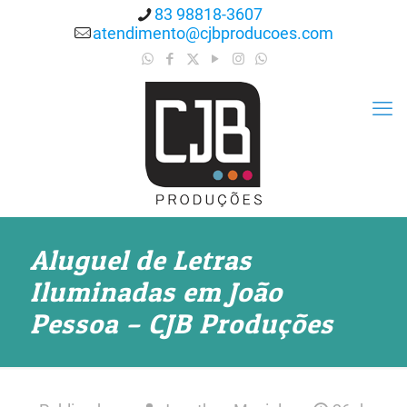
83 98818-3607
atendimento@cjbproducoes.com
Aluguel de Letras
Iluminadas em João
Pessoa – CJB Produções