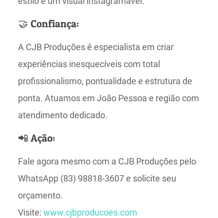
estilo e um visual instagramável.
🤝 Confiança:
A CJB Produções é especialista em criar
experiências inesquecíveis com total
profissionalismo, pontualidade e estrutura de
ponta. Atuamos em João Pessoa e região com
atendimento dedicado.
📲 Ação:
Fale agora mesmo com a CJB Produções pelo
WhatsApp (83) 98818-3607 e solicite seu
orçamento.
Visite:
www.cjbproducoes.com