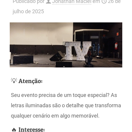
Publicado por
Jonathan Maciel
em
26 de
julho de 2025
💡 Atenção:
Seu evento precisa de um toque especial? As
letras iluminadas são o detalhe que transforma
qualquer cenário em algo memorável.
🔥 Interesse: