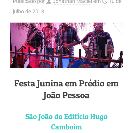
Publicado por
Jonathan Maciel
em
10 de
julho de 2018
Festa Junina em Prédio em
João Pessoa
São João do Edifício Hugo
Camboim