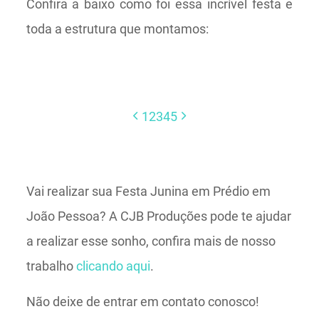
Confira a baixo como foi essa incrível festa e
toda a estrutura que montamos:
1
2
3
4
5
Vai realizar sua Festa Junina em Prédio em
João Pessoa? A CJB Produções pode te ajudar
a realizar esse sonho, confira mais de nosso
trabalho
clicando aqui
.
Não deixe de entrar em contato conosco!