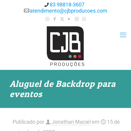
83 98818-3607
atendimento@cjbproducoes.com
Aluguel de Backdrop para
eventos
Publicado por
Jonathan Maciel
em
15 de