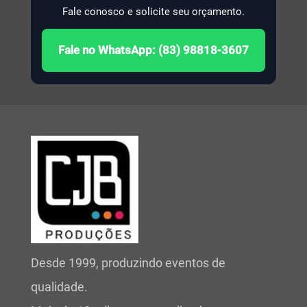
Fale conosco e solicite seu orçamento.
Fale no WhatsApp: (83) 98818-3607
Desde 1999, produzindo eventos de
qualidade.