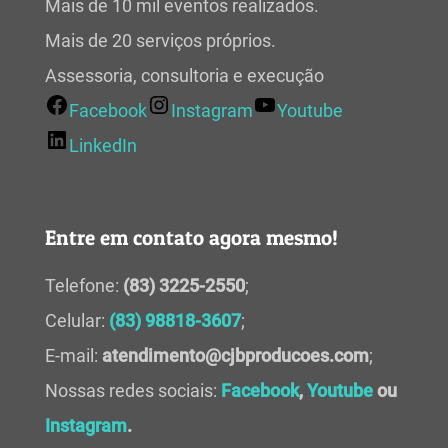
Mais de 10 mil eventos realizados.
Mais de 20 serviços próprios.
Assessoria, consultoria e execução
Facebook
Instagram
Youtube
LinkedIn
Entre em contato agora mesmo!
Telefone:
(83) 3225-2550
;
Celular:
(83) 98818-3607
;
E-mail:
atendimento@cjbproducoes.com
;
Nossas redes sociais:
Facebook
,
Youtube
ou
Instagram
.