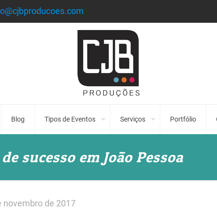
to@cjbproducoes.com
Blog
Tipos de Eventos
Serviços
Portfólio
de sucesso em João Pessoa
e novembro de 2017