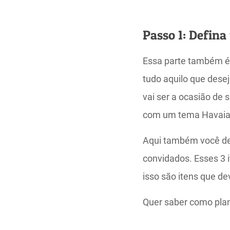
Passo 1: Defina
Essa parte também é 
tudo aquilo que des
vai ser a ocasião de 
com um tema Havaia
Aqui também você dev
convidados. Esses 3 i
isso são itens que d
Quer saber como pla