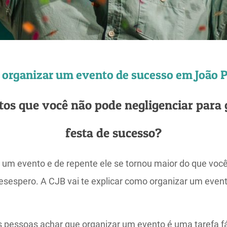
organizar um evento de sucesso em João 
tos que você não pode negligenciar para
festa de sucesso?
um evento e de repente ele se tornou maior do que voc
esespero. A CJB vai te explicar como organizar um eve
pessoas achar que organizar um evento é uma tarefa fác