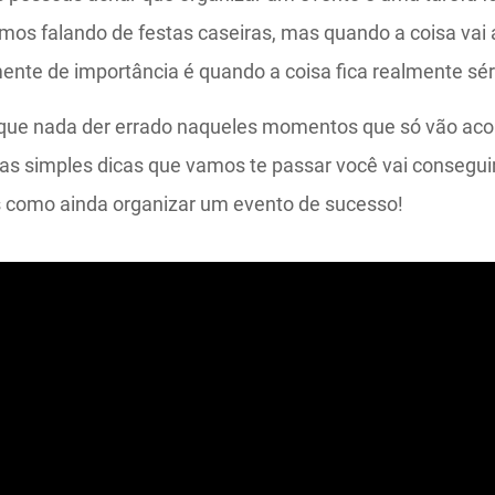
mos falando de festas caseiras, mas quando a coisa va
ente de importância é quando a coisa fica realmente sér
 que nada der errado naqueles momentos que só vão ac
as simples dicas que vamos te passar você vai consegui
es como ainda organizar um evento de sucesso!