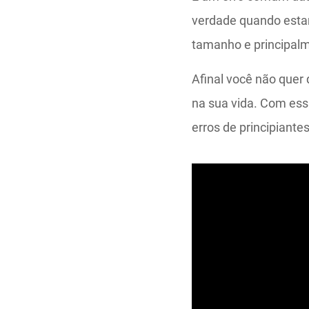
verdade quando esta
tamanho e principalm
Afinal você não quer
na sua vida. Com ess
erros de principiant