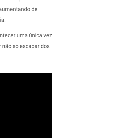
i aumentando de
ia.
ontecer uma única vez
r não só escapar dos