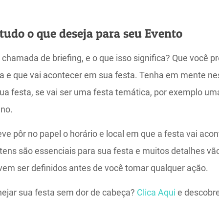
 tudo o que deseja para seu Evento
chamada de briefing, e o que isso significa? Que você pr
eja e que vai acontecer em sua festa. Tenha em mente 
sua festa, se vai ser uma festa temática, por exemplo um
no.
e pôr no papel o horário e local em que a festa vai aco
tens são essenciais para sua festa e muitos detalhes vã
evem ser definidos antes de você tomar qualquer ação.
nejar sua festa sem dor de cabeça?
Clica Aqui
e descobre