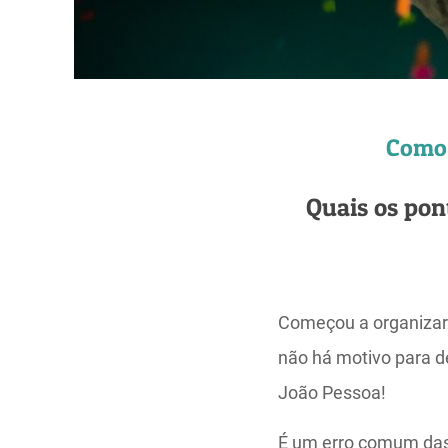
Como 
Quais os pon
Começou a organizar 
não há motivo para d
João Pessoa!
É um erro comum das 