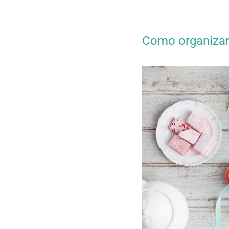
Como organizar