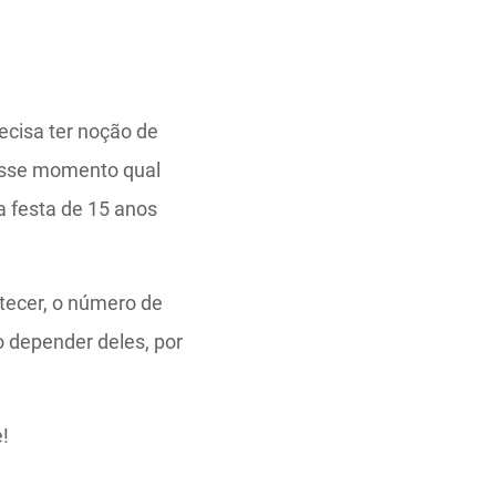
ecisa ter noção de
nesse momento qual
a festa de 15 anos
ntecer, o número de
o depender deles, por
!