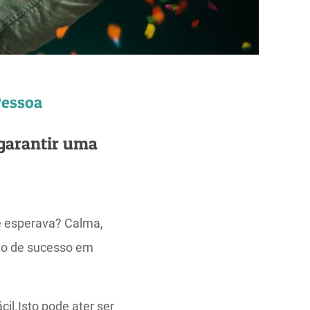
Pessoa
 garantir uma
ê esperava? Calma,
nto de sucesso em
il.Isto pode ater ser