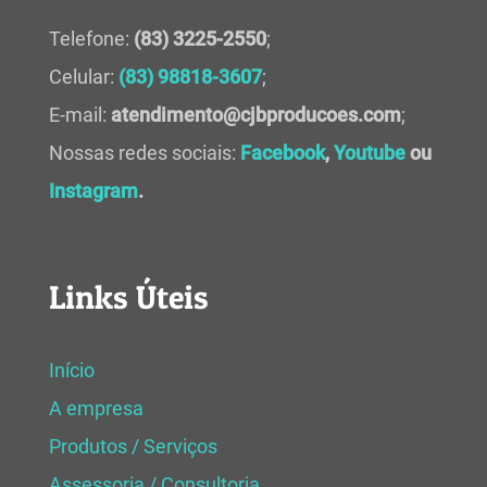
Telefone:
(83) 3225-2550
;
Celular:
(83) 98818-3607
;
E-mail:
atendimento@cjbproducoes.com
;
Nossas redes sociais:
Facebook
,
Youtube
ou
Instagram
.
Links Úteis
Início
A empresa
Produtos / Serviços
Assessoria / Consultoria