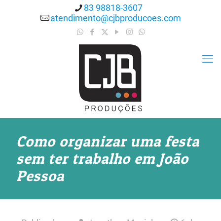
83 98818-3607
atendimento@cjbproducoes.com
Como organizar uma festa
sem ter trabalho em João
Pessoa