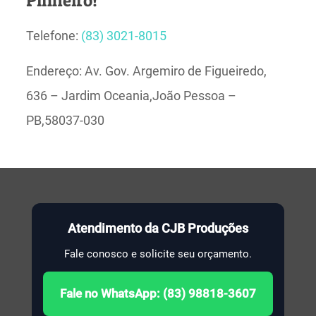
Telefone:
(83) 3021-8015
Endereço: Av. Gov. Argemiro de Figueiredo,
636 – Jardim Oceania,João Pessoa –
PB,58037-030
Atendimento da CJB Produções
Fale conosco e solicite seu orçamento.
Fale no WhatsApp: (83) 98818-3607