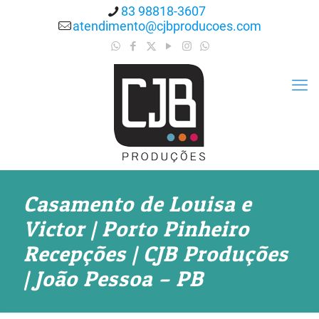
83 98818-3607
atendimento@cjbproducoes.com
Casamento de Louisa e
Victor | Porto Pinheiro
Recepções | CJB Produções
| João Pessoa – PB