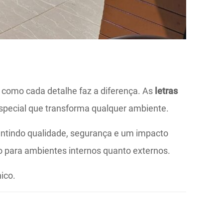
e como cada detalhe faz a diferença. As
letras
special que transforma qualquer ambiente.
antindo qualidade, segurança e um impacto
to para ambientes internos quanto externos.
ico.