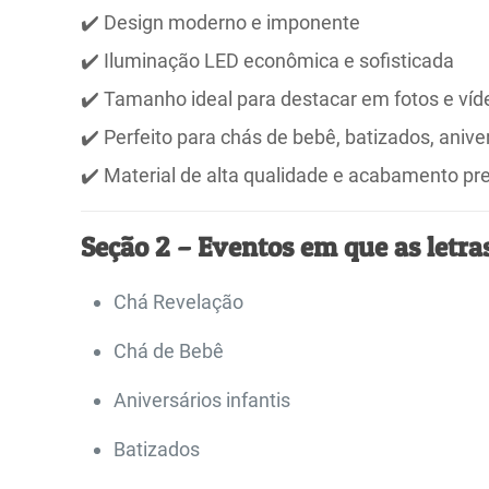
✔️ Design moderno e imponente
✔️ Iluminação LED econômica e sofisticada
✔️ Tamanho ideal para destacar em fotos e víd
✔️ Perfeito para chás de bebê, batizados, aniv
✔️ Material de alta qualidade e acabamento p
Seção 2 – Eventos em que as letra
Chá Revelação
Chá de Bebê
Aniversários infantis
Batizados