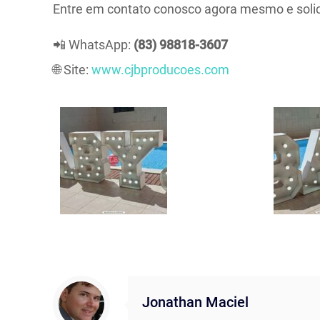
Entre em contato conosco agora mesmo e solic
📲 WhatsApp:
(83) 98818-3607
🌐 Site:
www.cjbproducoes.com
Jonathan Maciel