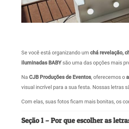
Se você está organizando um
chá revelação, c
iluminadas BABY
são uma das opções mais proc
Na
CJB Produções de Eventos
, oferecemos o
a
visual incrível para a sua festa. Nossas letra
Com elas, suas fotos ficam mais bonitas, os 
Seção 1 – Por que escolher as let