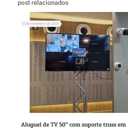
post relacionados
3 de novembro de 2025
Aluguel de TV 50” com suporte truss em