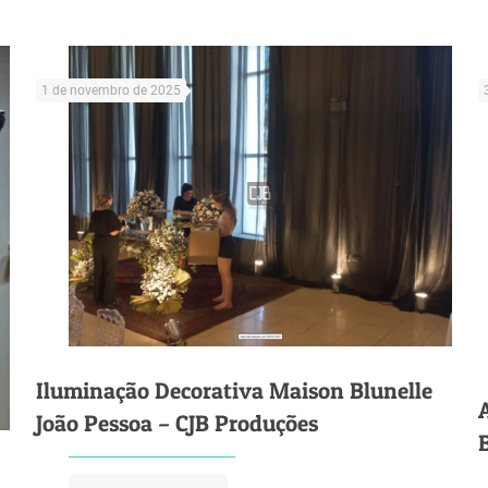
1 de novembro de 2025
Iluminação Decorativa Maison Blunelle
João Pessoa – CJB Produções