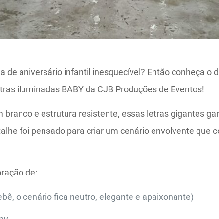
de aniversário infantil inesquecível? Então conheça o d
etras iluminadas BABY da CJB Produções de Eventos!
anco e estrutura resistente, essas letras gigantes gara
alhe foi pensado para criar um cenário envolvente que c
oração de:
ê, o cenário fica neutro, elegante e apaixonante)
by