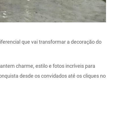
iferencial que vai transformar a decoração do
ntem charme, estilo e fotos incríveis para
onquista desde os convidados até os cliques no