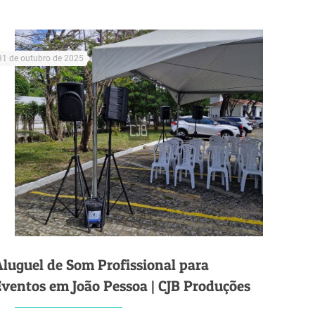
31 de outubro de 2025
Aluguel de Som Profissional para
Eventos em João Pessoa | CJB Produções