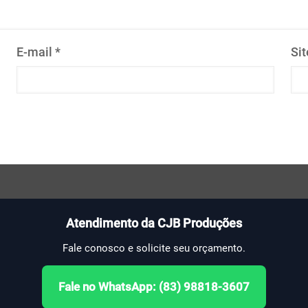
E-mail
*
Sit
Atendimento da CJB Produções
Fale conosco e solicite seu orçamento.
Fale no WhatsApp: (83) 98818-3607