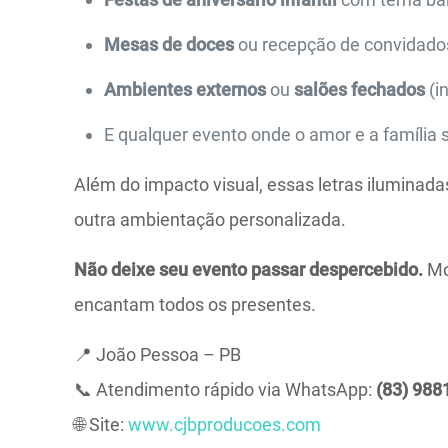
Mesas de doces
ou recepção de convidado
Ambientes externos
ou
salões fechados
(i
E qualquer evento onde o amor e a família 
Além do impacto visual, essas letras iluminad
outra ambientação personalizada.
Não deixe seu evento passar despercebido.
Mo
encantam todos os presentes.
📍 João Pessoa – PB
📞 Atendimento rápido via WhatsApp:
(83) 988
🌐 Site:
www.cjbproducoes.com