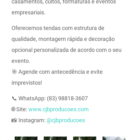
casamentos, cultos, formaturas e eventos
empresariais.
Oferecemos tendas com estrutura de
qualidade, montagem rápida e decoração
opcional personalizada de acordo com o seu
evento.
🎯 Agende com antecedência e evite
imprevistos!
📞 WhatsApp: (83) 98818-3607
🌐 Site:
www.cjbproducoes.com
📸 Instagram:
@cjbproducoes