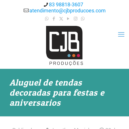
83 98818-3607
atendimento@cjbproducoes.com
Aluguel de tendas
decoradas para festas e
aniversarios