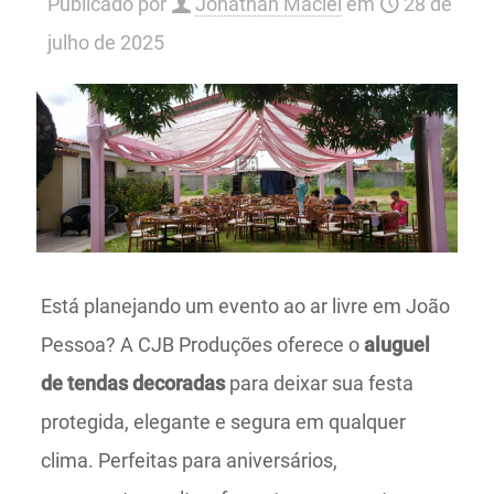
Publicado por
Jonathan Maciel
em
28 de
julho de 2025
Está planejando um evento ao ar livre em João
Pessoa? A CJB Produções oferece o
aluguel
de tendas decoradas
para deixar sua festa
protegida, elegante e segura em qualquer
clima. Perfeitas para aniversários,