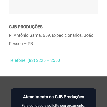
CJB PRODUÇÕES
R. Antônio Gama, 659, Expedicionários. João
Pessoa – PB
Telefone: (83) 3225 – 2550
Atendimento da CJB Produções
Fale conosco e solicite seu orçamento.