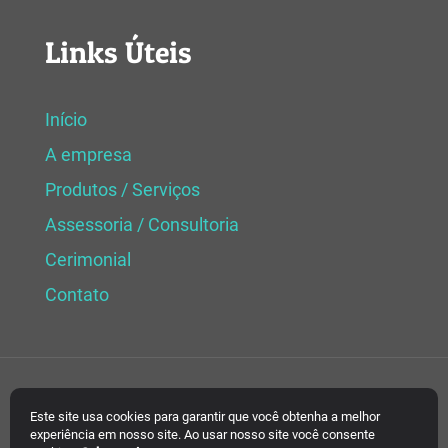
Links Úteis
Início
A empresa
Produtos / Serviços
Assessoria / Consultoria
Cerimonial
Contato
© 2021 CJB Produções. Todos os direitos
Este site usa cookies para garantir que você obtenha a melhor
experiência em nosso site. Ao usar nosso site você consente
reservados. Desenvolvido por
Criativa