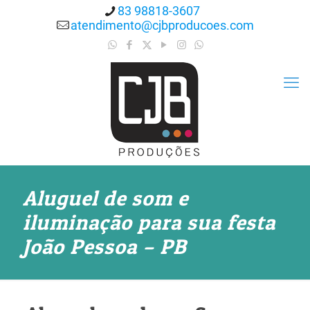
83 98818-3607
atendimento@cjbproducoes.com
Aluguel de som e
iluminação para sua festa
João Pessoa – PB