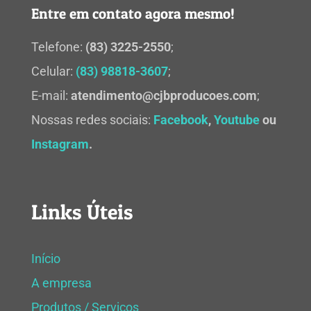
Entre em contato agora mesmo!
Telefone:
(83) 3225-2550
;
Celular:
(83) 98818-3607
;
E-mail:
atendimento@cjbproducoes.com
;
Nossas redes sociais:
Facebook
,
Youtube
ou
Instagram
.
Links Úteis
Início
A empresa
Produtos / Serviços