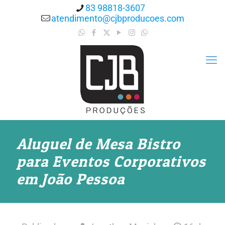
83 98818-3607
atendimento@cjbproducoes.com
Aluguel de Mesa Bistro
para Eventos Corporativos
em João Pessoa