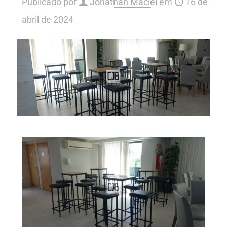
Publicado por
Jonathan Maciel
em
16 de
abril de 2024