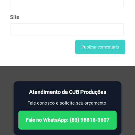
Site
Atendimento da CJB Produções
Fale conosco e solicite seu orçamento.
Fale no WhatsApp: (83) 98818-3607