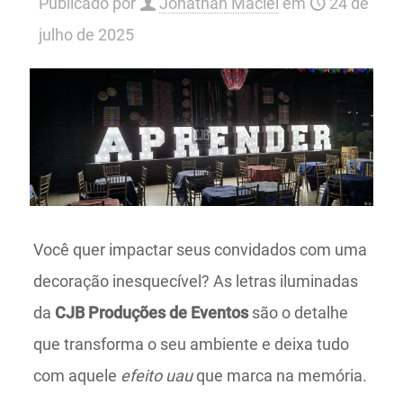
Publicado por
Jonathan Maciel
em
24 de
julho de 2025
Você quer impactar seus convidados com uma
decoração inesquecível? As letras iluminadas
da
CJB Produções de Eventos
são o detalhe
que transforma o seu ambiente e deixa tudo
com aquele
efeito uau
que marca na memória.