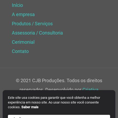
Início
A empresa
Produtos / Serviços
Assessoria / Consultoria
Cerimonial
Contato
© 2021 CJB Produções. Todos os direitos
reservados. Desenvolvido por
Criativa
Este site usa cookies para garantir que você obtenha a melhor
Soluções Web.
experiência em nosso site. Ao usar nosso site você consente
cookies.
Saber mais