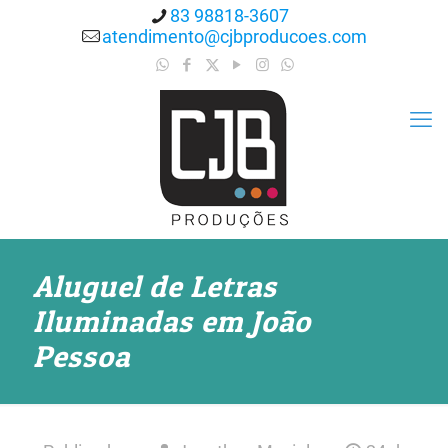
83 98818-3607
atendimento@cjbproducoes.com
Aluguel de Letras
Iluminadas em João
Pessoa