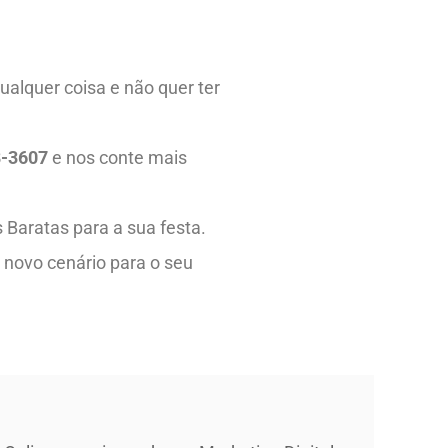
ualquer coisa e não quer ter
8-3607
e nos conte mais
Baratas para a sua festa.
m novo cenário para o seu