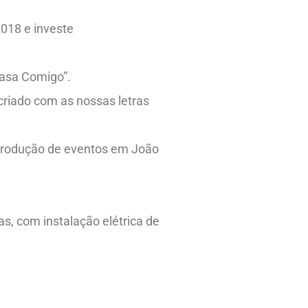
018 e investe
Casa Comigo”.
criado com as nossas letras
 produção de eventos em João
s, com instalação elétrica de