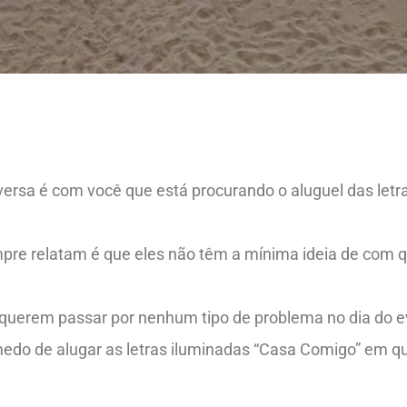
ersa é com você que está procurando o aluguel das letr
re relatam é que eles não têm a mínima ideia de com q
o querem passar por nenhum tipo de problema no dia do e
 medo de alugar as letras iluminadas “Casa Comigo” em 