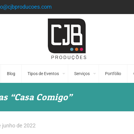
to@cjbproducoes.com
Blog
Tipos de Eventos
Serviços
Portfólio
das “Casa Comigo”
e junho de 2022