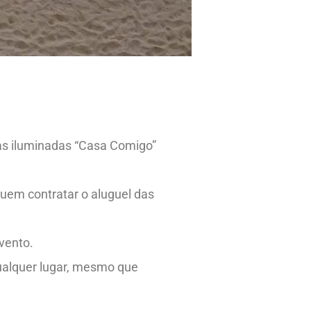
as iluminadas “Casa Comigo”
uem contratar o aluguel das
vento.
qualquer lugar, mesmo que