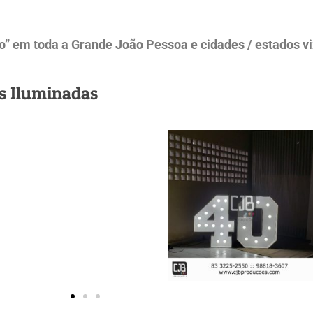
 em toda a Grande João Pessoa e cidades / estados viz
as Iluminadas