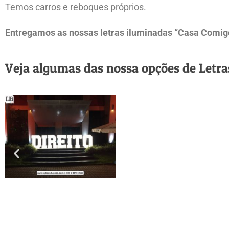
Temos carros e reboques próprios.
Entregamos as nossas letras iluminadas “Casa Comigo”
Veja algumas das nossa opções de Letr