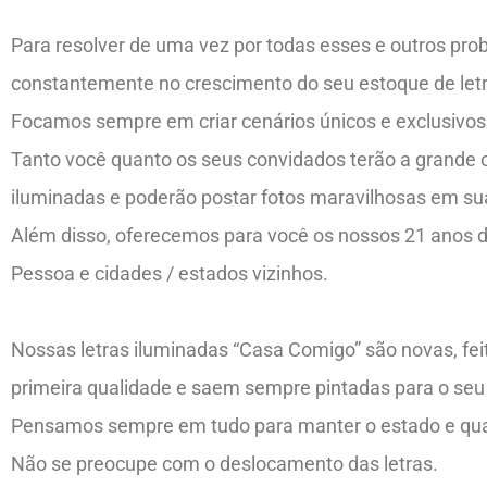
Para resolver de uma vez por todas esses e outros pr
constantemente no crescimento do seu estoque de letr
Focamos sempre em criar cenários únicos e exclusivos 
Tanto você quanto os seus convidados terão a grande op
iluminadas e poderão postar fotos maravilhosas em sua
Além disso, oferecemos para você os nossos 21 anos 
Pessoa e cidades / estados vizinhos.
Nossas letras iluminadas “Casa Comigo” são novas, fe
primeira qualidade e saem sempre pintadas para o seu
Pensamos sempre em tudo para manter o estado e qual
Não se preocupe com o deslocamento das letras.