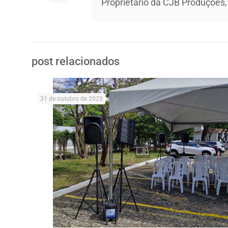
Proprietário da CJB Produções,
post relacionados
31 de outubro de 2025