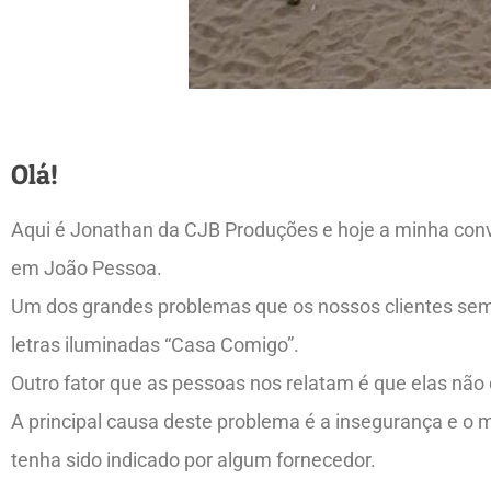
Olá!
Aqui é Jonathan da CJB Produções e hoje a minha conv
em João Pessoa.
Um dos grandes problemas que os nossos clientes semp
letras iluminadas “Casa Comigo”.
Outro fator que as pessoas nos relatam é que elas nã
A principal causa deste problema é a insegurança e o
tenha sido indicado por algum fornecedor.