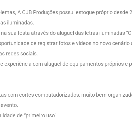
oblemas, A CJB Produções possui estoque próprio desde 2
as iluminadas.
na sua festa através do aluguel das letras iluminadas “
ortunidade de registrar fotos e vídeos no novo cenário 
s redes sociais.
de experiência com aluguel de equipamentos próprios e
itas com cortes computadorizados, muito bem organizada
 evento.
idade de “primeiro uso”.