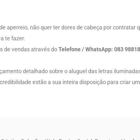
 aperreio, não quer ter dores de cabeça por contratar q
a te fazer.
s de vendas através do
Telefone / WhatsApp: 083 9881
amento detalhado sobre o aluguel das letras iluminadas 
redibilidade estão a sua inteira disposição para criar u