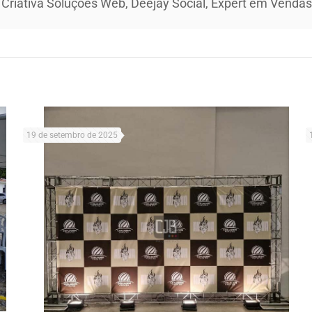
 Criativa Soluções Web, Deejay Social, Expert em Vendas 
19 de setembro de 2025