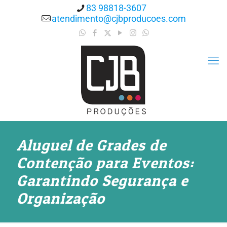
83 98818-3607
atendimento@cjbproducoes.com
Aluguel de Grades de
Contenção para Eventos:
Garantindo Segurança e
Organização