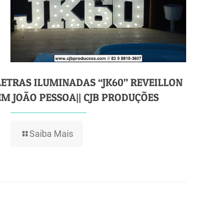
LETRAS ILUMINADAS “JK60” REVEILLON
EM JOÃO PESSOA|| CJB PRODUÇÕES
Saiba Mais