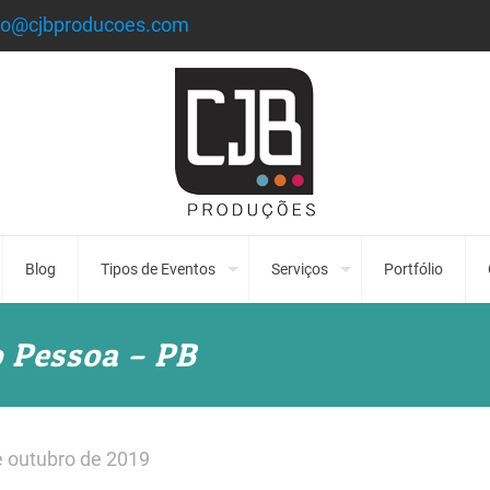
to@cjbproducoes.com
Blog
Tipos de Eventos
Serviços
Portfólio
o Pessoa – PB
e outubro de 2019