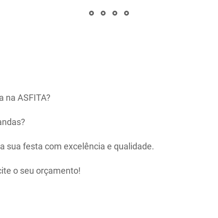
ta na ASFITA?
bandas?
 a sua festa com excelência e qualidade.
ite o seu orçamento!