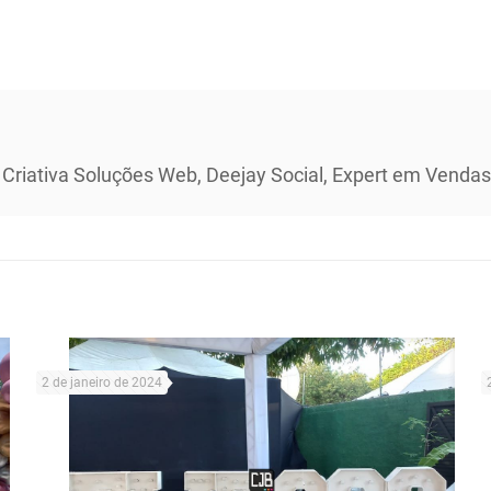
 Criativa Soluções Web, Deejay Social, Expert em Vendas 
2 de janeiro de 2024