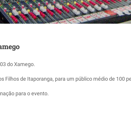
Xamego
s 03 do Xamego.
os Filhos de Itaporanga, para um público médio de 100 p
nação para o evento.