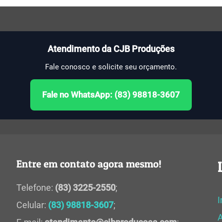
Atendimento da CJB Produções
Fale conosco e solicite seu orçamento.
Fale no WhatsApp: (83) 98818-3607
Entre em contato agora mesmo!
Telefone:
(83) 3225-2550
;
I
Celular:
(83) 98818-3607
;