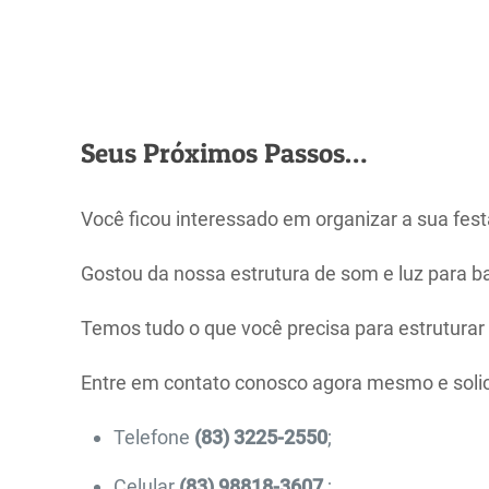
Seus Próximos Passos…
Você ficou interessado em organizar a sua fes
Gostou da nossa estrutura de som e luz para 
Temos tudo o que você precisa para estruturar
Entre em contato conosco agora mesmo e solic
Telefone
(83) 3225-2550
;
Celular
(83) 98818-3607
;