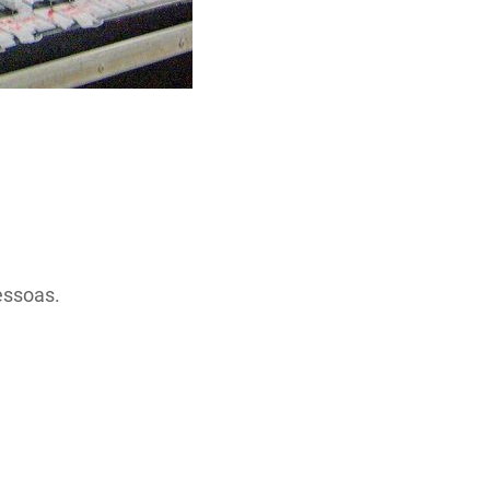
essoas.