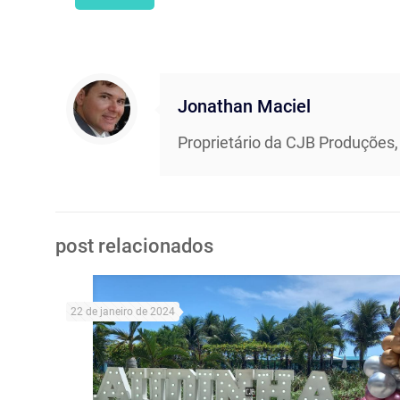
Jonathan Maciel
Proprietário da CJB Produções,
post relacionados
22 de janeiro de 2024