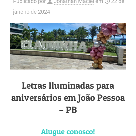
Publicado por
Jonathan Maciel
em
22 de
janeiro de 2024
Letras Iluminadas para
aniversários em João Pessoa
– PB
Alugue conosco!