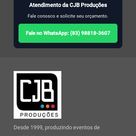
Atendimento da CJB Produções
Fale conosco e solicite seu orçamento.
Fale no WhatsApp: (83) 98818-3607
Desde 1999, produzindo eventos de