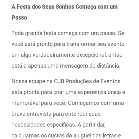
A Festa dos Seus Sonhos Começa com um
Passo
Toda grande festa começa com um passo. Se
você está pronto para transformar seu evento
em algo verdadeiramente excepcional, então
está a apenas uma mensagem de distância.
Nossa equipe na CJB Produções de Eventos
está pronta para criar uma experiência única e
memorável para você. Começamos com uma
breve entrevista para entender suas
necessidades específicas. A partir daí,
calculamos os custos do aluguel das letras e