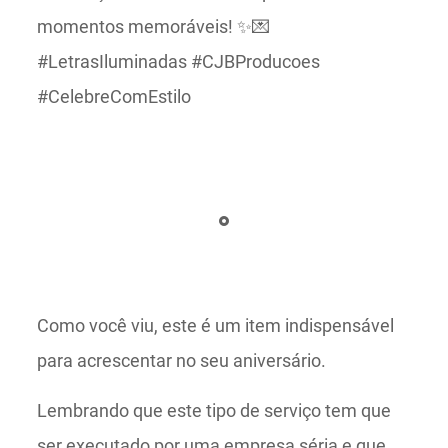
momentos memoráveis! ✨💌
#LetrasIluminadas #CJBProducoes
#CelebreComEstilo
Como você viu, este é um item indispensável
para acrescentar no seu aniversário.
Lembrando que este tipo de serviço tem que
ser executado por uma empresa séria e que