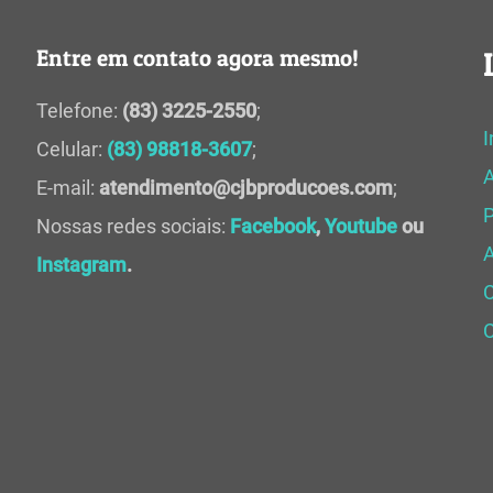
Entre em contato agora mesmo!
Telefone:
(83) 3225-2550
;
I
Celular:
(83) 98818-3607
;
E-mail:
atendimento@cjbproducoes.com
;
P
Nossas redes sociais:
Facebook
,
Youtube
ou
A
Instagram
.
C