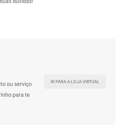
suas dúvidas!
IR PARA A LOJA VIRTUAL
to ou serviço
rinho para te