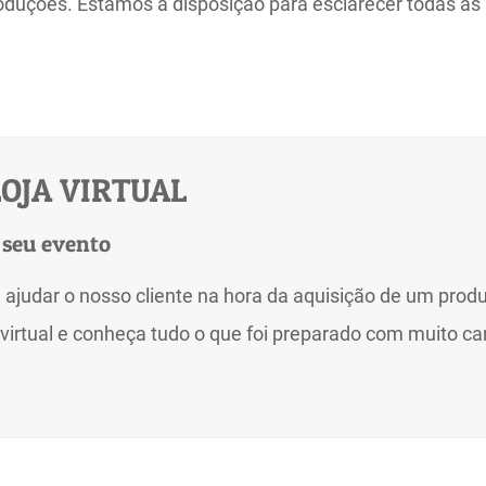
duções. Estamos a disposição para esclarecer todas as 
OJA VIRTUAL
 seu evento
 ajudar o nosso cliente na hora da aquisição de um produ
virtual e conheça tudo o que foi preparado com muito ca