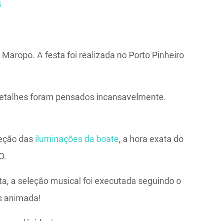
s
aropo. A festa foi realizada no Porto Pinheiro
etalhes foram pensados incansavelmente.
leção das
iluminações da boate
, a hora exata do
O.
ta, a seleção musical foi executada seguindo o
is animada!