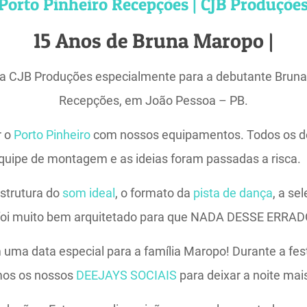
Porto Pinheiro Recepções | CJB Produçõe
15 Anos de Bruna Maropo |
la CJB Produções especialmente para a debutante Bruna M
Recepções, em João Pessoa – PB.
r o
Porto Pinheiro
com nossos equipamentos. Todos os d
quipe de montagem e as ideias foram passadas a risca.
estrutura do
som ideal
, o formato da
pista de dança
, a se
 foi muito bem arquitetado para que NADA DESSE ERRAD
 uma data especial para a família Maropo! Durante a fes
amos os nossos
DEEJAYS SOCIAIS
para deixar a noite ma