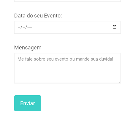
Data do seu Evento:
Mensagem