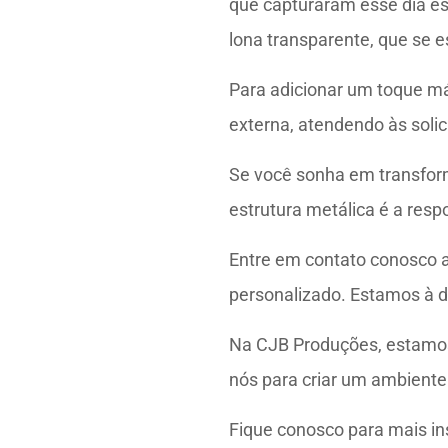
que capturaram esse dia es
lona transparente, que se 
Para adicionar um toque má
externa, atendendo às solic
Se você sonha em transform
estrutura metálica é a resp
Entre em contato conosco a
personalizado. Estamos à 
Na CJB Produções, estamos
nós para criar um ambiente
Fique conosco para mais in