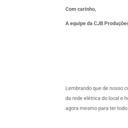
Com carinho,
A equipe da CJB Produçõe
Lembrando que de nosso co
da rede elétrica do local 
agora mesmo para ter todo 