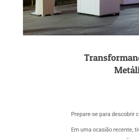
Transformand
Metál
Prepare-se para descobrir 
Em uma ocasião recente, t