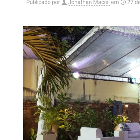
Publicado por
Jonathan Maciel
em
27 d