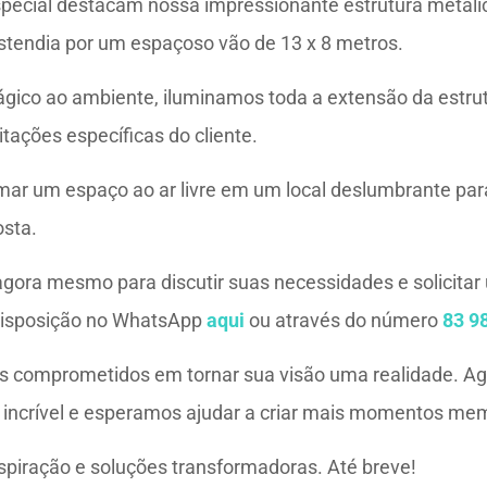
pecial destacam nossa impressionante estrutura metáli
estendia por um espaçoso vão de 13 x 8 metros.
gico ao ambiente, iluminamos toda a extensão da estru
itações específicas do cliente.
ar um espaço ao ar livre em um local deslumbrante par
osta.
gora mesmo para discutir suas necessidades e solicita
disposição no WhatsApp
aqui
ou através do número
83 9
 comprometidos em tornar sua visão uma realidade. A
 incrível e esperamos ajudar a criar mais momentos mem
spiração e soluções transformadoras. Até breve!