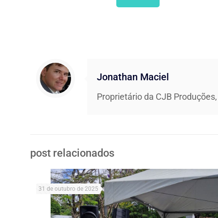
Jonathan Maciel
Proprietário da CJB Produções,
post relacionados
31 de outubro de 2025