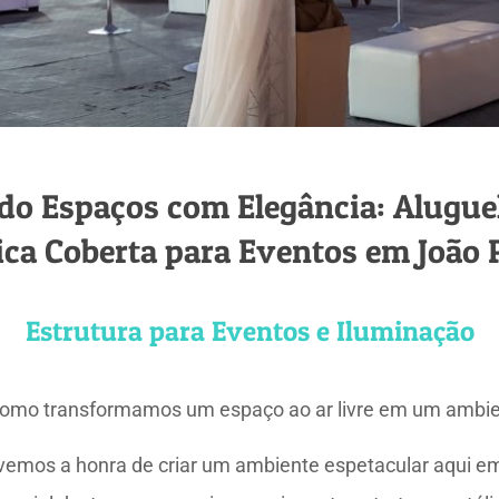
o Espaços com Elegância: Aluguel
ica Coberta para Eventos em João 
Estrutura para Eventos e Iluminação
como transformamos um espaço ao ar livre em um ambien
ivemos a honra de criar um ambiente espetacular aqui 