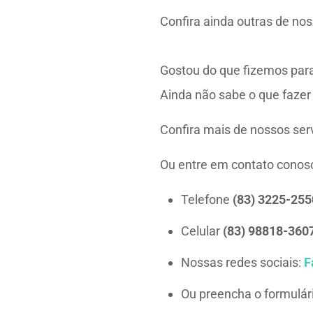
Confira ainda outras de no
Gostou do que fizemos para
Ainda não sabe o que fazer
Confira mais de nossos ser
Ou entre em contato cono
Telefone
(83) 3225-255
Celular
(83) 98818-360
Nossas redes sociais:
F
Ou preencha o formulári