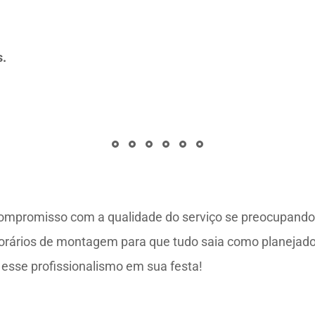
s.
mpromisso com a qualidade do serviço se preocupando d
e horários de montagem para que tudo saia como planejado
esse profissionalismo em sua festa!