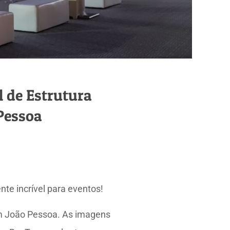
 de Estrutura
Pessoa
te incrível para eventos!
em João Pessoa. As imagens