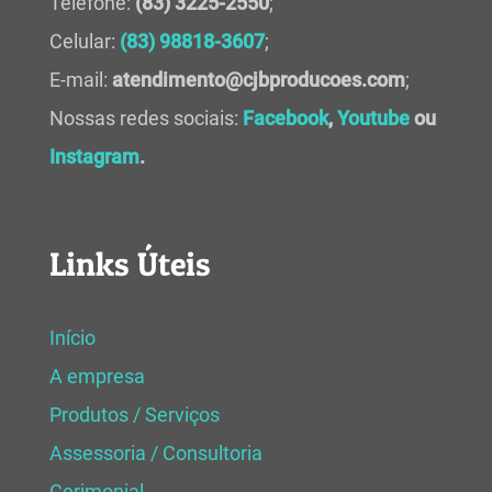
Telefone:
(83) 3225-2550
;
Celular:
(83) 98818-3607
;
E-mail:
atendimento@cjbproducoes.com
;
Nossas redes sociais:
Facebook
,
Youtube
ou
Instagram
.
Links Úteis
Início
A empresa
Produtos / Serviços
Assessoria / Consultoria
Cerimonial