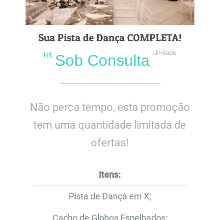
Sua Pista de Dança COMPLETA!
Limitado
R$
Sob Consulta
Não perca tempo, esta promoção
tem uma quantidade limitada de
ofertas!
Itens:
Pista de Dança em X;
Cacho de Globos Espelhados;