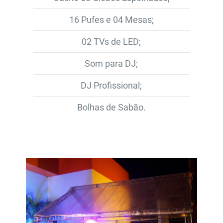
16 Pufes e 04 Mesas;
02 TVs de LED;
Som para DJ;
DJ Profissional;
Bolhas de Sabão.