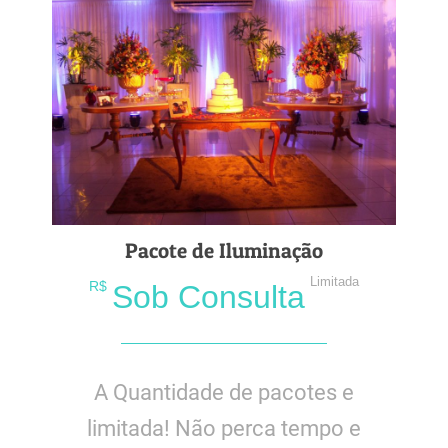
Pacote de Iluminação
Limitada
R$
Sob Consulta
A Quantidade de pacotes e
limitada! Não perca tempo e