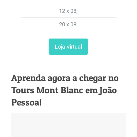
12 x 08;
20 x 08;
Loja Virtual
Aprenda agora a chegar no
Tours Mont Blanc em João
Pessoa!