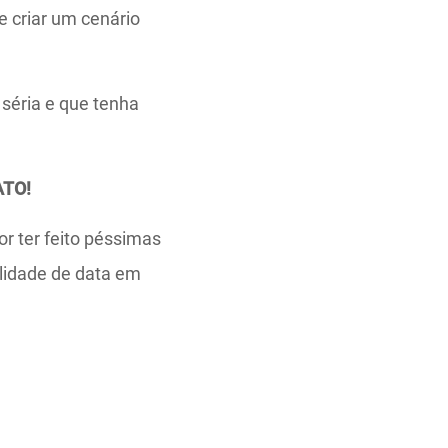
e criar um cenário
séria e que tenha
ATO!
or ter feito péssimas
lidade de data em