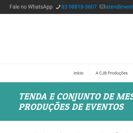
Fale no WhatsApp
83 98818-3607
atendimen
Início
A CJB Produções
TENDA E CONJUNTO DE MESA
PRODUÇÕES DE EVENTOS