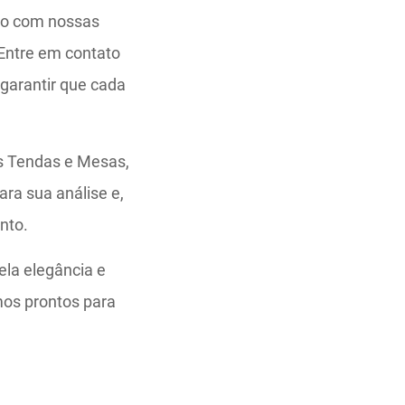
ção com nossas
Entre em contato
garantir que cada
s Tendas e Mesas,
ra sua análise e,
nto.
ela elegância e
os prontos para