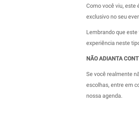
Como você viu, este 
exclusivo no seu eve
Lembrando que este t
experiência neste tip
NÃO ADIANTA CONTR
Se você realmente não
escolhas, entre em c
nossa agenda.