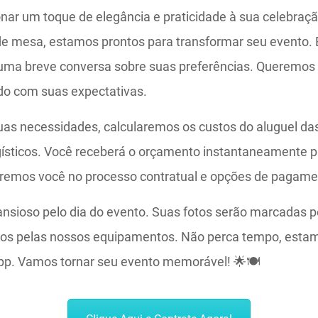
onar um toque de elegância e praticidade à sua celebra
e mesa, estamos prontos para transformar seu evento. 
uma breve conversa sobre suas preferências. Queremos 
ado com suas expectativas.
as necessidades, calcularemos os custos do aluguel da
ogísticos. Você receberá o orçamento instantaneamente pa
aremos você no processo contratual e opções de pagame
 ansioso pelo dia do evento. Suas fotos serão marcadas p
os pelas nossos equipamentos. Não perca tempo, estam
pp. Vamos tornar seu evento memorável! 🌟🍽️