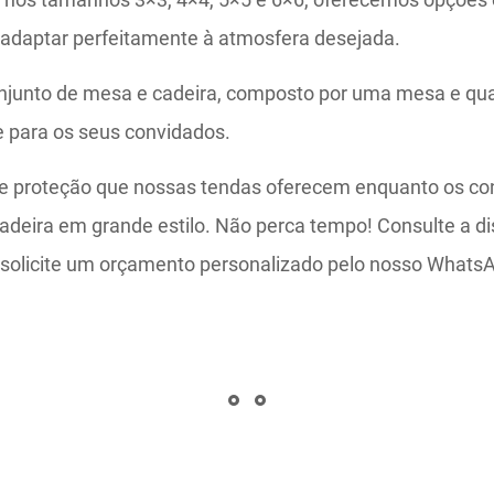
 adaptar perfeitamente à atmosfera desejada.
njunto de mesa e cadeira, composto por uma mesa e qua
e para os seus convidados.
 e proteção que nossas tendas oferecem enquanto os c
adeira em grande estilo. Não perca tempo! Consulte a di
e solicite um orçamento personalizado pelo nosso What