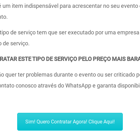
é um item indispensável para acrescentar no seu evento 
nto.
ipo de serviço tem que ser executado por uma empresa 
o de serviço.
ATAR ESTE TIPO DE SERVIÇO PELO PREÇO MAIS BAR
 quer ter problemas durante o evento ou ser criticado p
ontato conosco através do WhatsApp e garanta disponibi
Sim! Quero Contratar Agora! Clique Aqui!