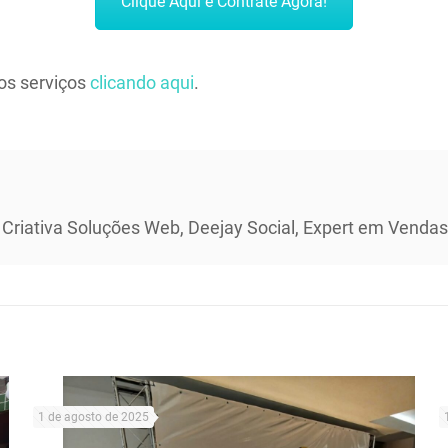
Clique Aqui e Contrate Agora!
os serviços
clicando aqui
.
 Criativa Soluções Web, Deejay Social, Expert em Vendas 
1 de agosto de 2025