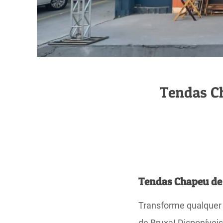
Tendas C
Tendas Chapeu de
Transforme qualquer
de Bruxa! Disponívei