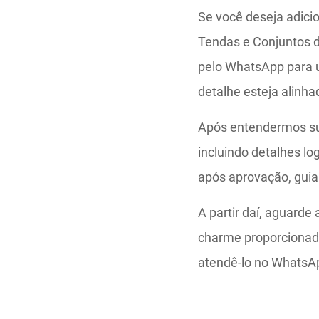
Se você deseja adici
Tendas e Conjuntos d
pelo WhatsApp para 
detalhe esteja alinh
Após entendermos su
incluindo detalhes l
após aprovação, gui
A partir daí, aguarde
charme proporcionad
atendê-lo no WhatsA