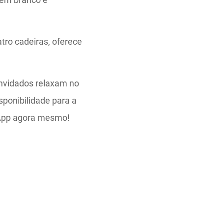
tro cadeiras, oferece
onvidados relaxam no
sponibilidade para a
sApp agora mesmo!