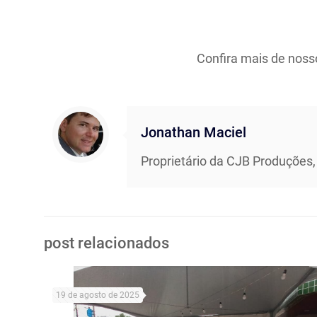
Confira mais de noss
Jonathan Maciel
Proprietário da CJB Produções,
post relacionados
19 de agosto de 2025