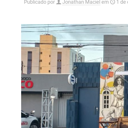
Publicado por
Jonathan Maciel
em
1 de