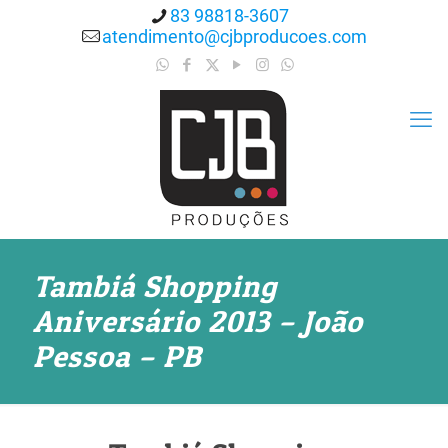
83 98818-3607
atendimento@cjbproducoes.com
Tambiá Shopping
Aniversário 2013 – João
Pessoa – PB