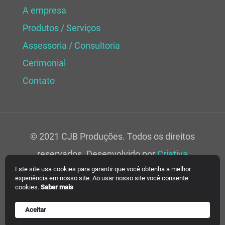
A empresa
Produtos / Serviços
Assessoria / Consultoria
Cerimonial
Contato
© 2021 CJB Produções. Todos os direitos
reservados. Desenvolvido por
Criativa
Este site usa cookies para garantir que você obtenha a melhor
Soluções Web.
experiência em nosso site. Ao usar nosso site você consente
cookies.
Saber mais
Aceitar