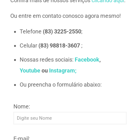
Confira mais de nossos serviços
clicando aqui
.
Ou entre em contato conosco agora mesmo!
Telefone
(83) 3225-2550
;
Celular
(83) 98818-3607
;
Nossas redes sociais:
Facebook
,
Youtube
ou
Instagram;
Ou preencha o formulário abaixo:
Nome:
E-mail: