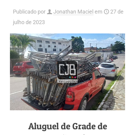
Publicado por
Jonathan Maciel
em
27 de
julho de 2023
Aluguel de Grade de