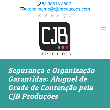
83 98818-3607
atendimento@cjbproducoes.com
Segurança e Organização
Garantidas: Aluguel de
Grade de Contenção pela
CJB Produções