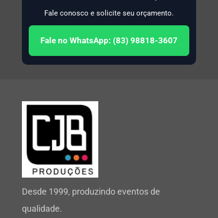
Fale conosco e solicite seu orçamento.
Fale no WhatsApp: (83) 98818-3607
Desde 1999, produzindo eventos de
qualidade.