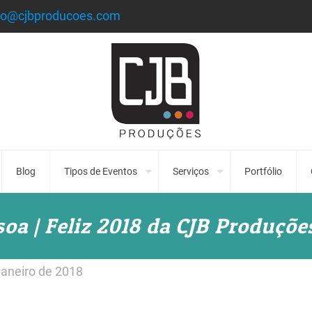
to@cjbproducoes.com
Blog
Tipos de Eventos
Serviços
Portfólio
oa | Feliz 2018 da CJB Produçõe
janeiro de 2018