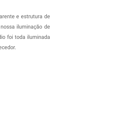
rente e estrutura de
 nossa iluminação de
io foi toda iluminada
ecedor.