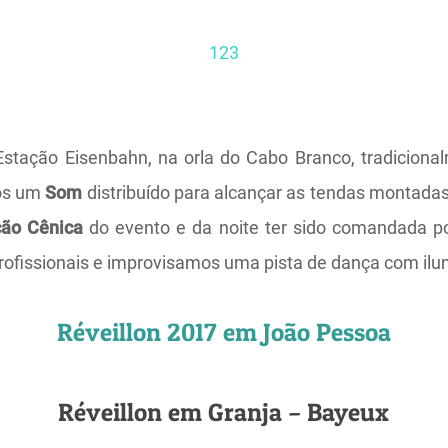
1
2
3
Estação Eisenbahn, na orla do Cabo Branco, tradiciona
os um
Som
distribuído para alcançar as tendas montadas 
ção
Cênica
do evento e da noite ter sido comandada 
ofissionais e improvisamos uma pista de dança com ilu
Réveillon 2017 em João Pessoa
Réveillon em Granja – Bayeux