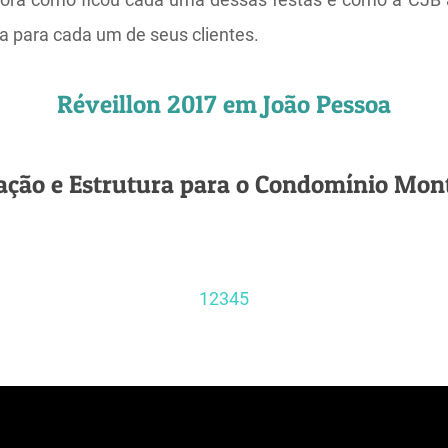
ia para cada um de seus clientes.
Réveillon 2017 em João Pessoa
ação e Estrutura para o Condomínio Mont
1
2
3
4
5