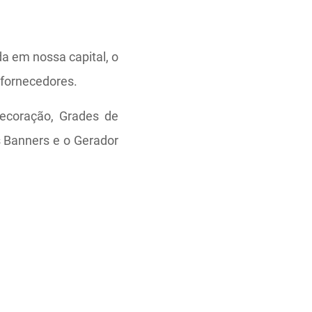
da em nossa capital, o
 fornecedores.
decoração, Grades de
s Banners e o Gerador