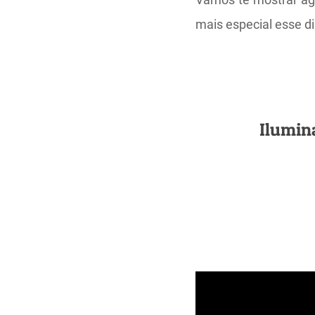
mais especial esse d
Ilumin