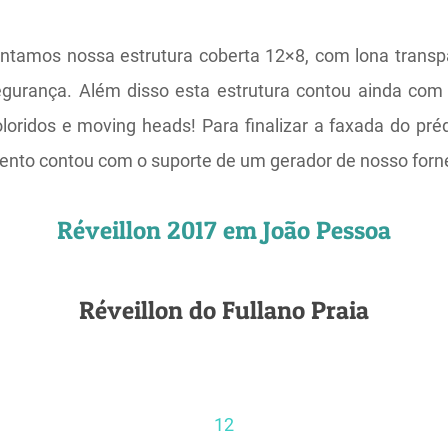
ntamos nossa estrutura coberta 12×8, com lona transpa
gurança. Além disso esta estrutura contou ainda com
oridos e moving heads! Para finalizar a faxada do préd
ento contou com o suporte de um gerador de nosso forn
Réveillon 2017 em João Pessoa
Réveillon do Fullano Praia
1
2