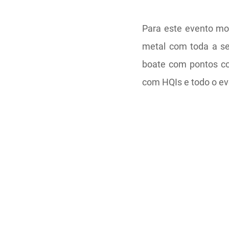
Para este evento mo
metal com toda a se
boate com pontos col
com HQIs e todo o ev