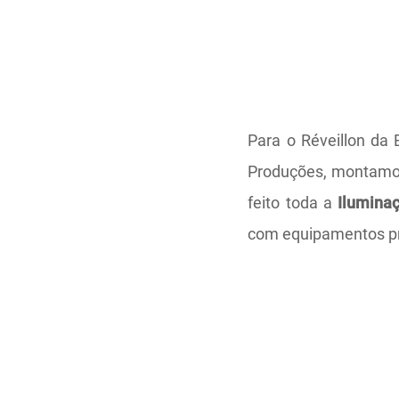
Para o Réveillon da 
Produções, montam
feito toda a
Ilumina
com equipamentos pr