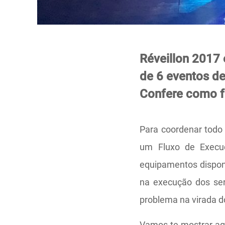
Réveillon 2017
de 6 eventos de
Confere como f
Para coordenar todo
um Fluxo de Execu
equipamentos dispon
na execução dos ser
problema na virada d
Vamos te mostrar ag