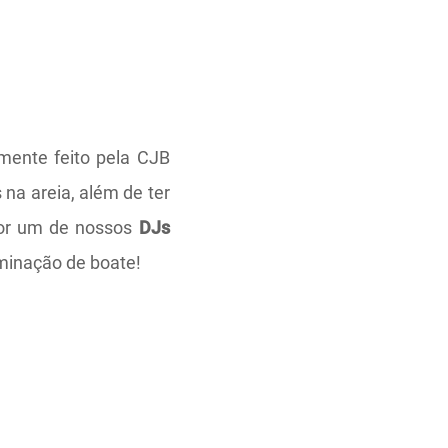
lmente feito pela CJB
na areia, além de ter
por um de nossos
DJs
minação de boate!