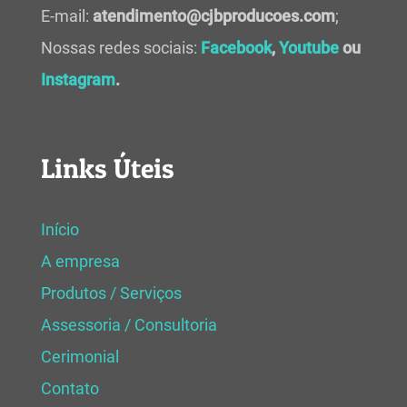
E-mail:
atendimento@cjbproducoes.com
;
Nossas redes sociais:
Facebook
,
Youtube
ou
Instagram
.
Links Úteis
Início
A empresa
Produtos / Serviços
Assessoria / Consultoria
Cerimonial
Contato