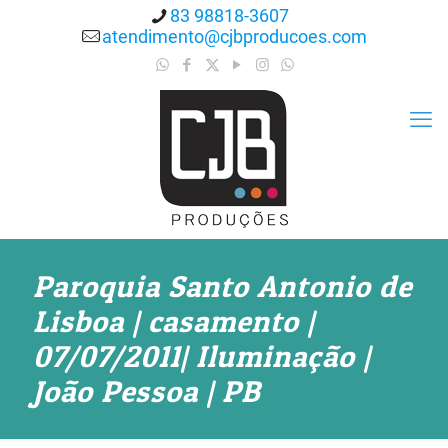
83 98818-3607
atendimento@cjbproducoes.com
Paroquia Santo Antonio de
Lisboa | casamento |
07/07/2011| Iluminação |
João Pessoa | PB