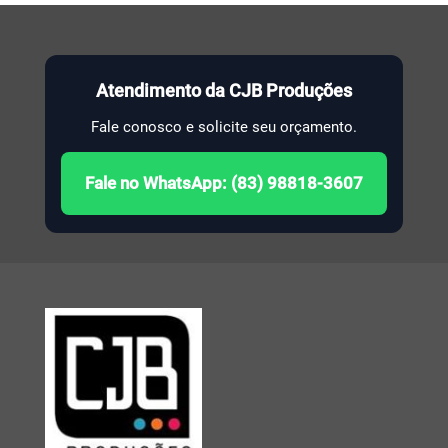
Atendimento da CJB Produções
Fale conosco e solicite seu orçamento.
Fale no WhatsApp: (83) 98818-3607