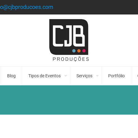
to@cjbproducoes.com
Blog
Tipos de Eventos
Serviços
Portfólio