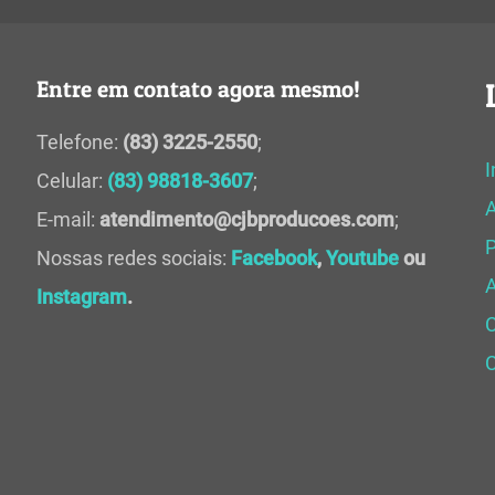
Entre em contato agora mesmo!
Telefone:
(83) 3225-2550
;
I
Celular:
(83) 98818-3607
;
E-mail:
atendimento@cjbproducoes.com
;
P
Nossas redes sociais:
Facebook
,
Youtube
ou
A
Instagram
.
C