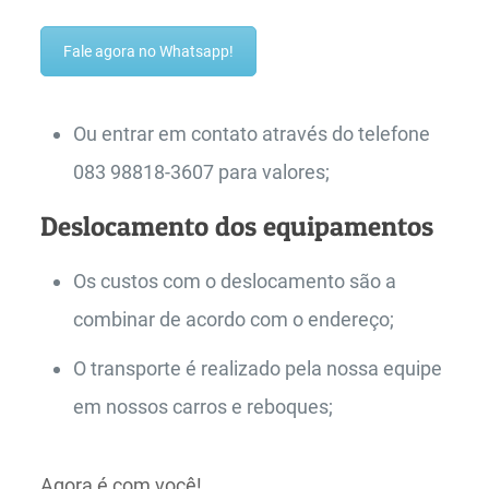
Fale agora no Whatsapp!
Ou entrar em contato através do telefone
083 98818-3607 para valores;
Deslocamento dos equipamentos
Os custos com o deslocamento são a
combinar de acordo com o endereço;
O transporte é realizado pela nossa equipe
em nossos carros e reboques;
Agora é com você!