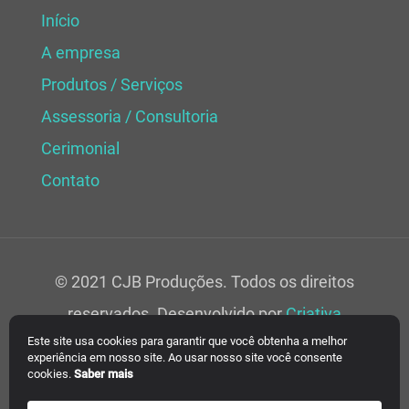
Início
A empresa
Produtos / Serviços
Assessoria / Consultoria
Cerimonial
Contato
© 2021 CJB Produções. Todos os direitos
reservados. Desenvolvido por
Criativa
Este site usa cookies para garantir que você obtenha a melhor
Soluções Web.
experiência em nosso site. Ao usar nosso site você consente
cookies.
Saber mais