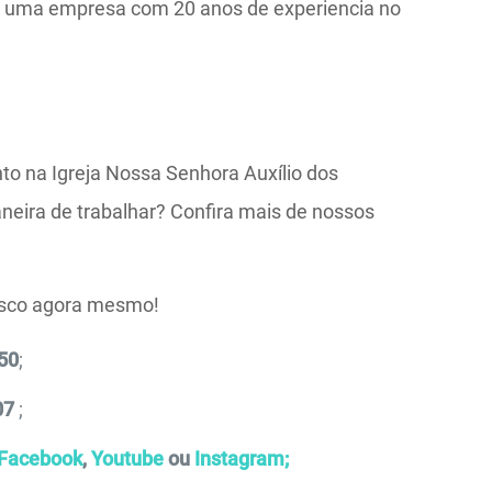
 é uma empresa com 20 anos de experiencia no
o na Igreja Nossa Senhora Auxílio dos
aneira de trabalhar? Confira mais de nossos
osco agora mesmo!
50
;
07
;
Facebook
,
Youtube
ou
Instagram;