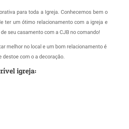
corativa para toda a Igreja. Conhecemos bem o
 de ter um ótimo relacionamento com a igreja e
sso de seu casamento com a CJB no comando!
ixar melhor no local e um bom relacionamento é
ue destoe com o a decoração.
ível igreja: