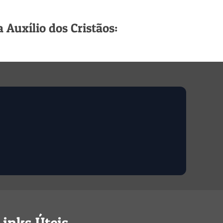
Auxílio dos Cristãos:
Links Úteis