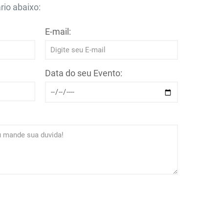
rio abaixo:
E-mail:
Data do seu Evento: