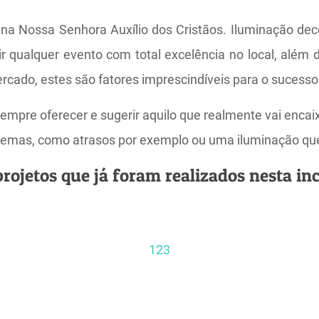
 na Nossa Senhora Auxílio dos Cristãos. Iluminação de
r qualquer evento com total excelência no local, além
ercado, estes são fatores imprescindíveis para o suce
empre oferecer e sugerir aquilo que realmente vai enca
roblemas, como atrasos por exemplo ou uma iluminação q
rojetos que já foram realizados nesta incr
1
2
3