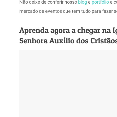
Não deixe de conferir nosso
blog
e
portfólio
e c
mercado de eventos que tem tudo para fazer s
Aprenda agora a chegar na I
Senhora Auxílio dos Cristão