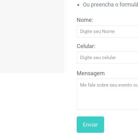
Ou preencha o formulá
Nome:
Celular:
Mensagem