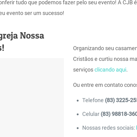
onferir tudo que podemos fazer pelo seu evento! A CJB
eu evento ser um sucesso!
greja Nossa
s!
Organizando seu casament
Cristãos e curtiu nossa m
serviços
clicando aqui
.
Ou entre em contato con
Telefone
(83) 3225-25
Celular
(83) 98818-36
Nossas redes sociais: