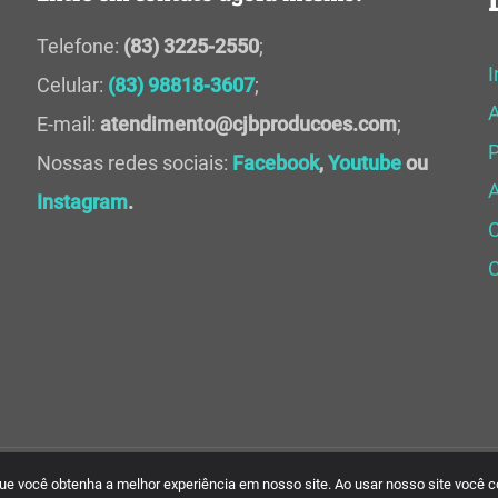
Telefone:
(83) 3225-2550
;
I
Celular:
(83) 98818-3607
;
E-mail:
atendimento@cjbproducoes.com
;
P
Nossas redes sociais:
Facebook
,
Youtube
ou
A
Instagram
.
C
 que você obtenha a melhor experiência em nosso site. Ao usar nosso site você 