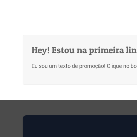
Hey! Estou na primeira li
Eu sou um texto de promoção! Clique no botã