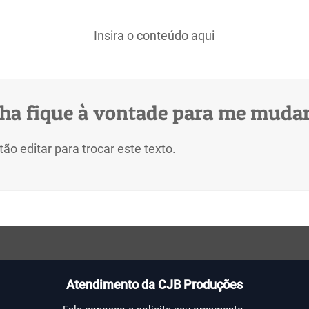
Insira o conteúdo aqui
nha fique à vontade para me muda
o editar para trocar este texto.
Atendimento da CJB Produções