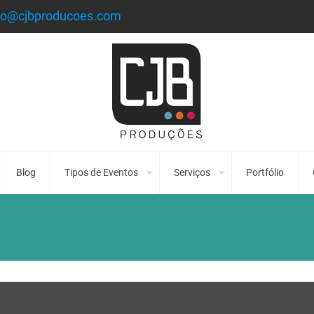
to@cjbproducoes.com
Blog
Tipos de Eventos
Serviços
Portfólio