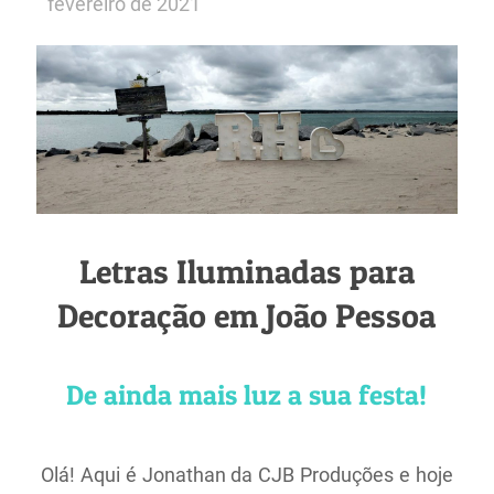
fevereiro de 2021
Letras Iluminadas para
Decoração em João Pessoa
De ainda mais luz a sua festa!
Olá! Aqui é Jonathan da CJB Produções e hoje