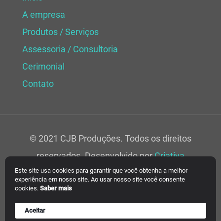
A empresa
Produtos / Serviços
Assessoria / Consultoria
Cerimonial
Contato
© 2021 CJB Produções. Todos os direitos
reservados. Desenvolvido por
Criativa
Este site usa cookies para garantir que você obtenha a melhor
Soluções Web.
experiência em nosso site. Ao usar nosso site você consente
cookies.
Saber mais
Aceitar