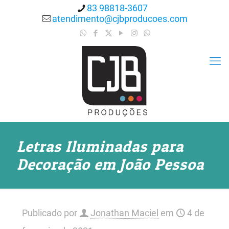
83 98818-3607
atendimento@cjbproducoes.com
Letras Iluminadas para
Decoração em João Pessoa
Publicado por
Jonathan Maciel
em
4 de