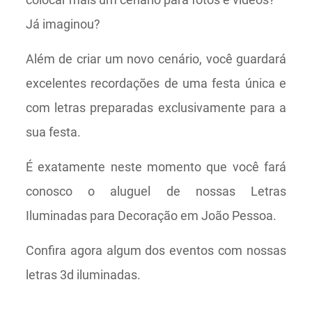
Já imaginou?
Além de criar um novo cenário, você guardará
excelentes recordações de uma festa única e
com letras preparadas exclusivamente para a
sua festa.
É exatamente neste momento que você fará
conosco o aluguel de nossas Letras
Iluminadas para Decoração em João Pessoa.
Confira agora algum dos eventos com nossas
letras 3d iluminadas.