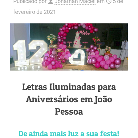
Publicado por
Jonathan Maciel
em
5 de
fevereiro de 2021
Letras Iluminadas para
Aniversários em João
Pessoa
De ainda mais luz a sua festa!