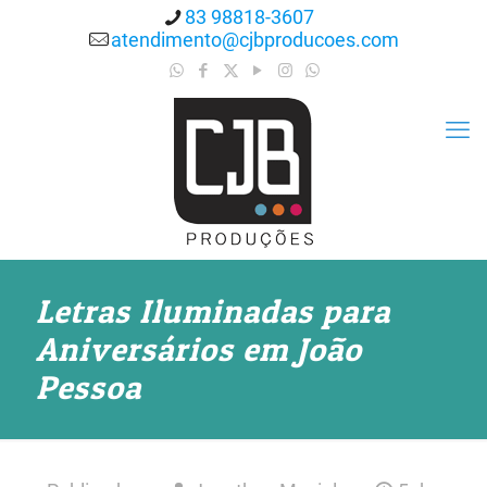
83 98818-3607
atendimento@cjbproducoes.com
Letras Iluminadas para
Aniversários em João
Pessoa