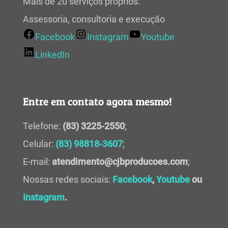
Mais de 20 serviços próprios.
Assessoria, consultoria e execução
Facebook
Instagram
Youtube
LinkedIn
Entre em contato agora mesmo!
Telefone:
(83) 3225-2550
;
Celular:
(83) 98818-3607
;
E-mail:
atendimento@cjbproducoes.com
;
Nossas redes sociais:
Facebook
,
Youtube
ou
Instagram
.