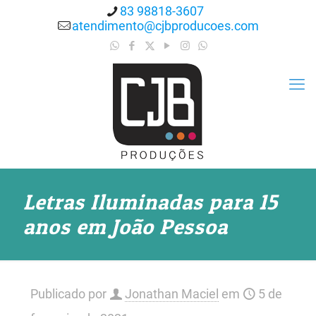
83 98818-3607
atendimento@cjbproducoes.com
Letras Iluminadas para 15
anos em João Pessoa
Publicado por
Jonathan Maciel
em
5 de