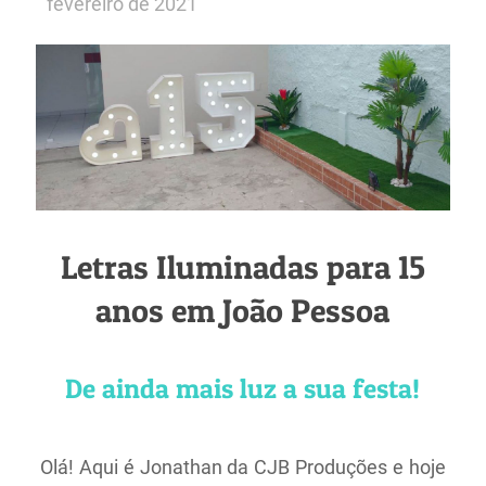
fevereiro de 2021
Letras Iluminadas para 15
anos em João Pessoa
De ainda mais luz a sua festa!
Olá! Aqui é Jonathan da CJB Produções e hoje