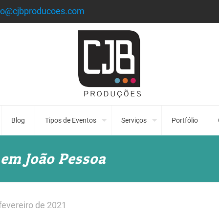
to@cjbproducoes.com
Blog
Tipos de Eventos
Serviços
Portfólio
 em João Pessoa
fevereiro de 2021