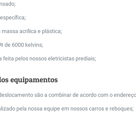
nsado;
 específica;
assa acrílica e plástica;
 de 6000 kelvins;
a feita pelos nossos eletricistas prediais;
dos equipamentos
deslocamento são a combinar de acordo com o endereço
alizado pela nossa equipe em nossos carros e reboques;