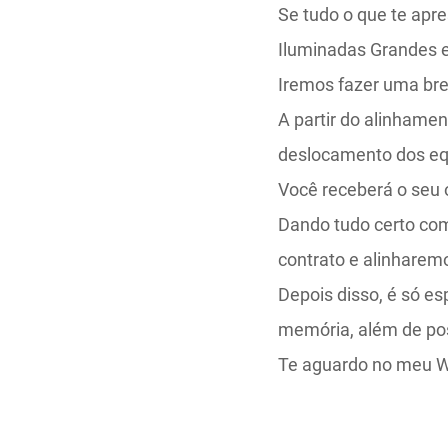
Se tudo o que te apre
Iluminadas Grandes 
Iremos fazer uma bre
A partir do alinhamen
deslocamento dos e
Você receberá o seu
Dando tudo certo com
contrato e alinhare
Depois disso, é só es
memória, além de pos
Te aguardo no meu 