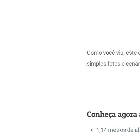
Como você viu, este 
simples fotos e cenár
Conheça agora a
1,14 metros de al