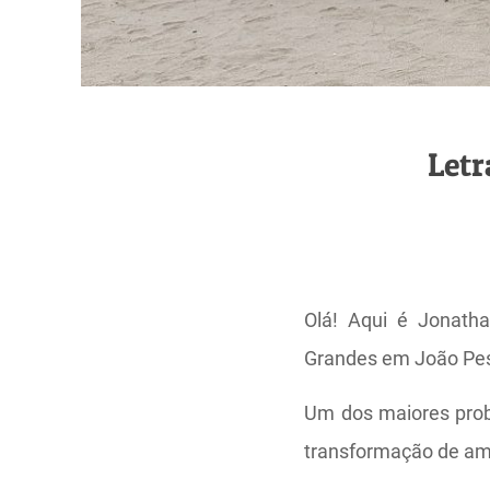
Letr
Olá! Aqui é Jonath
Grandes em João Pe
Um dos maiores prob
transformação de am