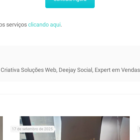
os serviços
clicando aqui
.
 Criativa Soluções Web, Deejay Social, Expert em Vendas 
17 de setembro de 2025