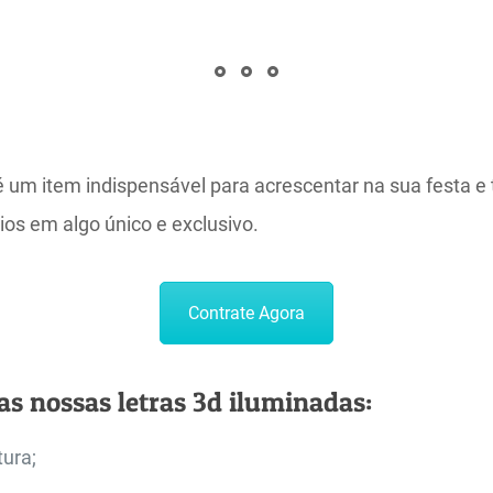
é um item indispensável para acrescentar na sua festa e
ios em algo único e exclusivo.
Contrate Agora
s nossas letras 3d iluminadas:
tura;