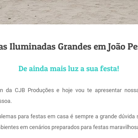
as Iluminadas Grandes em João P
De ainda mais luz a sua festa!
an da CJB Produções e hoje vou te apresentar nossa
ssoa.
lemas para festas em casa é sempre a grande dúvida s
bientes em cenários preparados para festas maravilhos