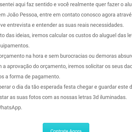
sentei aqui faz sentido e você realmente quer fazer o al
em João Pessoa, entre em contato conosco agora atrav
ve entrevista e entender as suas reais necessidades.
to das ideias, iremos calcular os custos do aluguel das le
quipamentos.
 orçamento na hora e sem burocracias ou demoras absur
 a aprovação do orçamento, iremos solicitar os seus dad
mos a forma de pagamento.
perar o dia da tão esperada festa chegar e guardar este 
tar as suas fotos com as nossas letras 3d iluminadas.
WhatsApp.
Contrate Agora