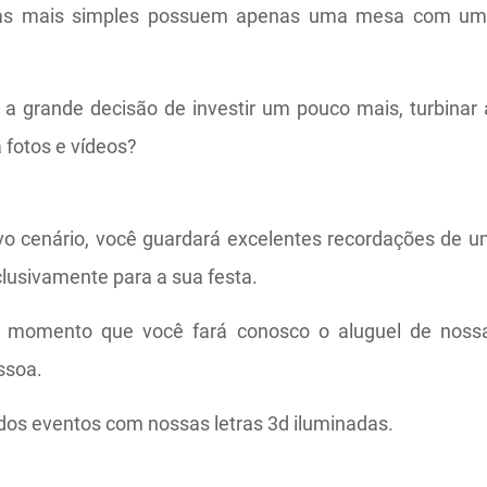
tas mais simples possuem apenas uma mesa com um 
a grande decisão de investir um pouco mais, turbinar 
 fotos e vídeos?
vo cenário, você guardará excelentes recordações de u
clusivamente para a sua festa.
 momento que você fará conosco o aluguel de nossa
ssoa.
dos eventos com nossas letras 3d iluminadas.