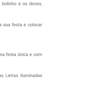
bolinho e os doces,
a sua festa e colocar
ma festa única e com
s Letras Iluminadas