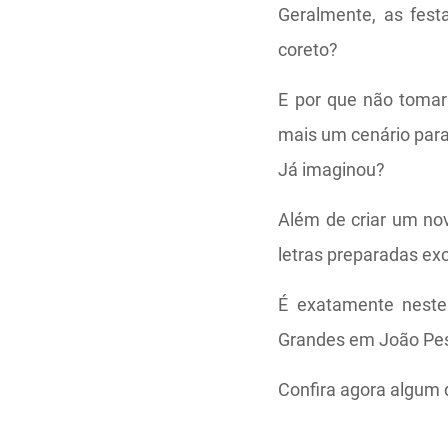
Geralmente, as fes
coreto?
E por que não tomar 
mais um cenário para
Já imaginou?
Além de criar um no
letras preparadas ex
É exatamente neste
Grandes em João Pe
Confira agora algum 