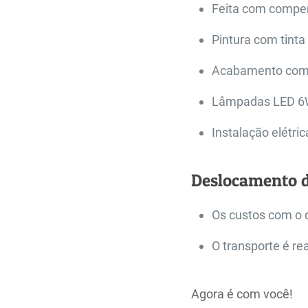
Feita com compe
Pintura com tinta
Acabamento com m
Lâmpadas LED 6W
Instalação elétric
Deslocamento 
Os custos com o 
O transporte é re
Agora é com você!