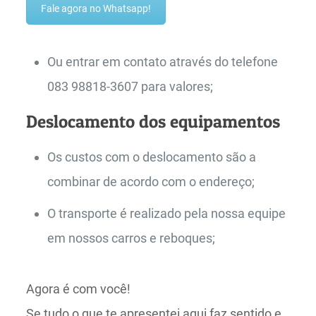
Fale agora no Whatsapp!
Ou entrar em contato através do telefone
083 98818-3607 para valores;
Deslocamento dos equipamentos
Os custos com o deslocamento são a
combinar de acordo com o endereço;
O transporte é realizado pela nossa equipe
em nossos carros e reboques;
Agora é com você!
Se tudo o que te apresentei aqui faz sentido e