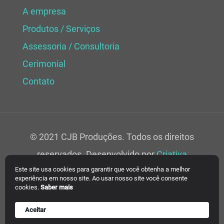
A empresa
Produtos / Serviços
Assessoria / Consultoria
Cerimonial
Contato
© 2021 CJB Produções. Todos os direitos
reservados. Desenvolvido por
Criativa
Este site usa cookies para garantir que você obtenha a melhor
Soluções Web.
experiência em nosso site. Ao usar nosso site você consente
cookies.
Saber mais
Aceitar