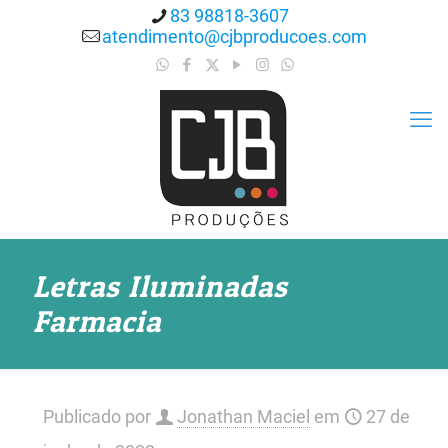
83 98818-3607
atendimento@cjbproducoes.com
Letras Iluminadas
Farmacia
Publicado por
Jonathan Maciel
em
27 de